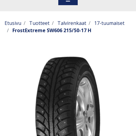
Etusivu
Tuotteet
Talvirenkaat
17-tuumaiset
FrostExtreme SW606 215/50-17 H