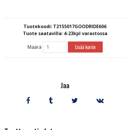
Tuotekoodi: T2155017GOODRIDE606
Tuote saatavilla:
4-23kpl varastossa
Lisää koriin
Määrä
Jaa