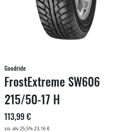
Goodride
FrostExtreme SW606
215/50-17 H
113,99 €
sis. alv 25,5% 23,16 €