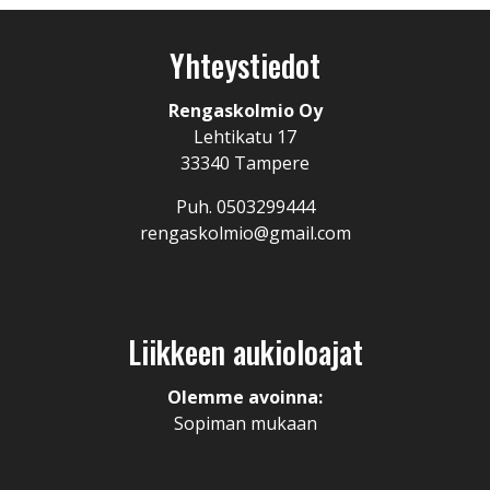
Yhteystiedot
Rengaskolmio Oy
Lehtikatu 17
33340 Tampere
Puh. 0503299444
rengaskolmio@gmail.com
Liikkeen aukioloajat
Olemme avoinna:
Sopiman mukaan