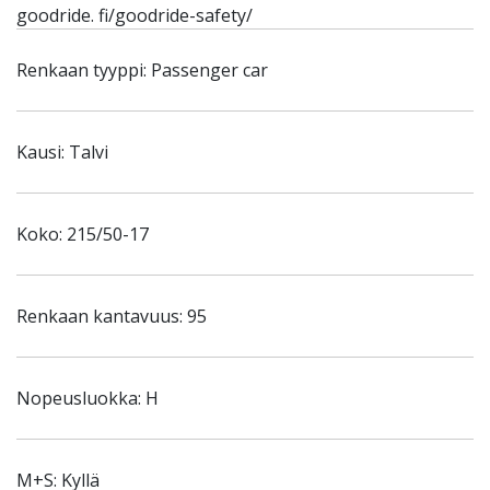
goodride. fi/goodride-safety/
Renkaan tyyppi: Passenger car
Kausi: Talvi
Koko: 215/50-17
Renkaan kantavuus: 95
Nopeusluokka: H
M+S: Kyllä