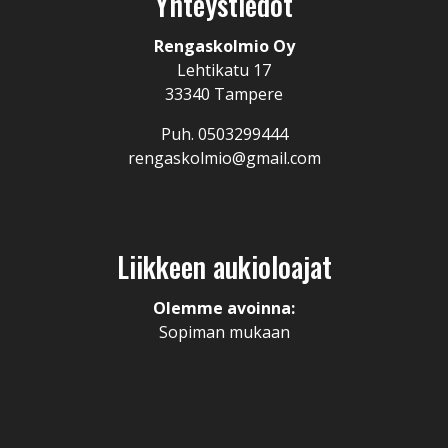
Yhteystiedot
Rengaskolmio Oy
Lehtikatu 17
33340 Tampere
Puh. 0503299444
rengaskolmio@gmail.com
Liikkeen aukioloajat
Olemme avoinna:
Sopiman mukaan