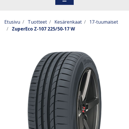
Etusivu
Tuotteet
Kesärenkaat
17-tuumaiset
ZuperEco Z-107 225/50-17 W