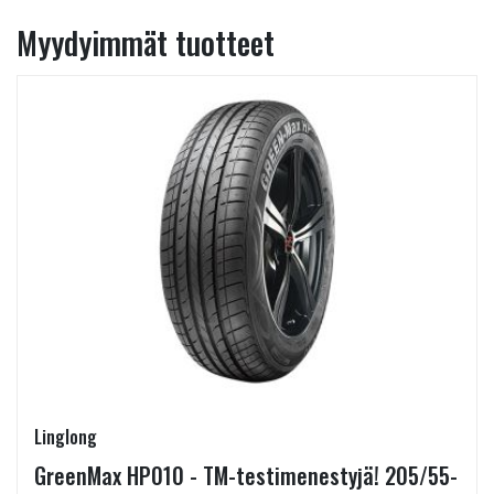
Myydyimmät tuotteet
Linglong
GreenMax HP010 - TM-testimenestyjä! 205/55-