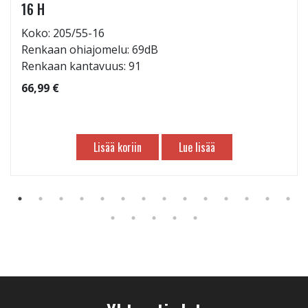
16 H
Koko: 205/55-16
Renkaan ohiajomelu: 69dB
Renkaan kantavuus: 91
66,99 €
Lisää koriin
Lue lisää