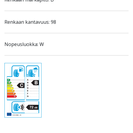
Renkaan kantavuus: 98
Nopeusluokka: W