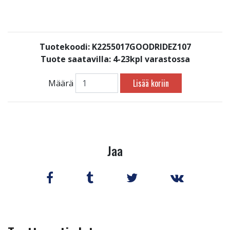
Tuotekoodi: K2255017GOODRIDEZ107
Tuote saatavilla:
4-23kpl varastossa
Lisää koriin
Määrä
Jaa