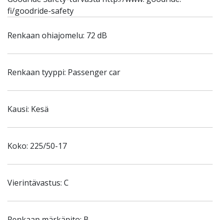
fi/goodride-safety
Renkaan ohiajomelu: 72 dB
Renkaan tyyppi: Passenger car
Kausi: Kesä
Koko: 225/50-17
Vierintävastus: C
Renkaan märkäpito: B