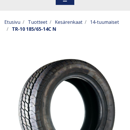
Etusivu
Tuotteet
Kesärenkaat
14-tuumaiset
TR-10 185/65-14C N