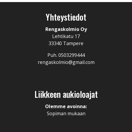
Yhteystiedot
Rengaskolmio Oy
Lehtikatu 17
33340 Tampere
Puh. 0503299444
rengaskolmio@gmail.com
Liikkeen aukioloajat
Olemme avoinna:
Sopiman mukaan