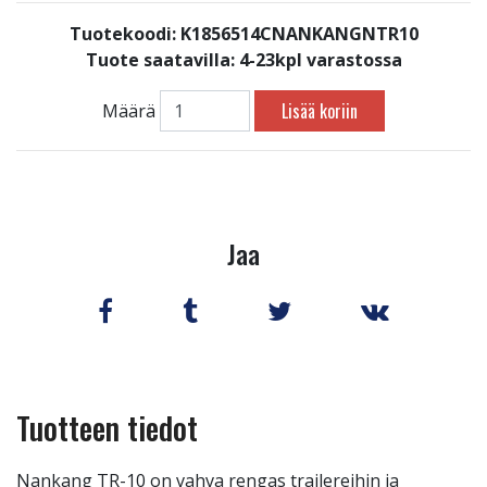
Tuotekoodi: K1856514CNANKANGNTR10
Tuote saatavilla:
4-23kpl varastossa
Lisää koriin
Määrä
Jaa
Tuotteen tiedot
Nankang TR-10 on vahva rengas trailereihin ja