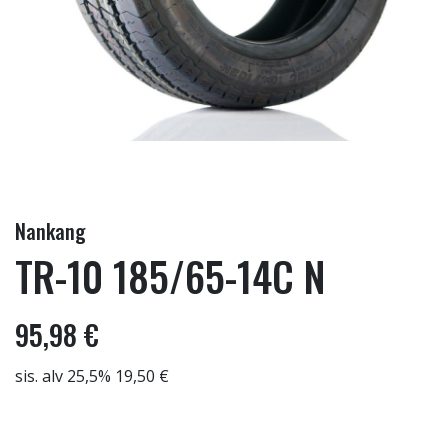
Nankang
TR-10 185/65-14C N
95,98 €
sis. alv 25,5% 19,50 €