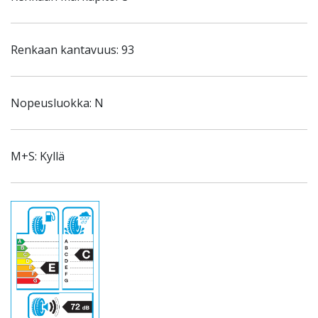
Renkaan kantavuus: 93
Nopeusluokka: N
M+S: Kyllä