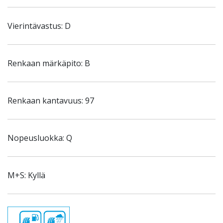
Vierintävastus: D
Renkaan märkäpito: B
Renkaan kantavuus: 97
Nopeusluokka: Q
M+S: Kyllä