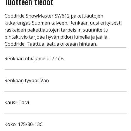
Tuotteen tiedot
Goodride SnowMaster SW612 pakettiautojen
kitkarengas Suomen talveen. Renkaan uusi erityisesti
raskaiden pakettiautojen tarpeisiin suunniteltu
pintakuvio tarjoaa hyvän pidon lumella ja jäällä.
Goodride: Taattua laatua oikeaan hintaan.
Renkaan ohiajomelu: 72 dB
Renkaan tyyppi: Van
Kausi: Talvi
Koko: 175/80-13C