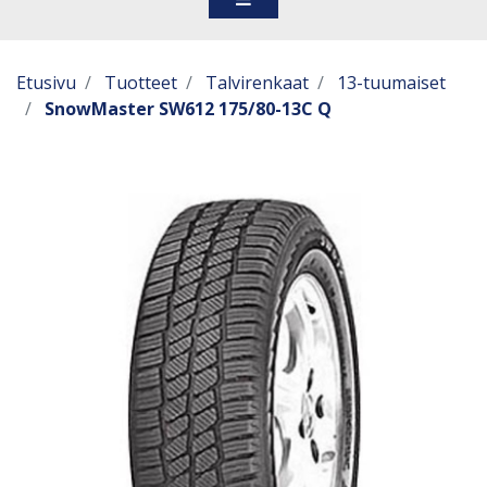
Etusivu
Tuotteet
Talvirenkaat
13-tuumaiset
SnowMaster SW612 175/80-13C Q