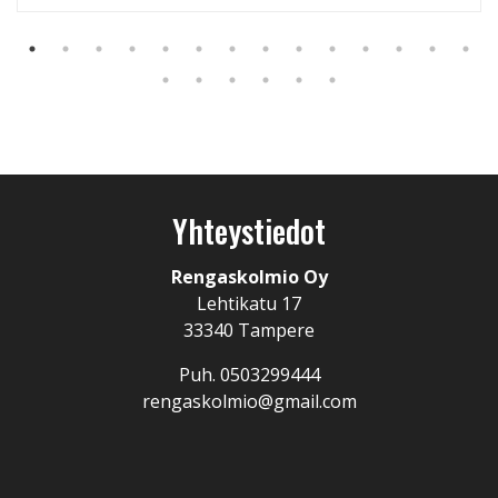
Yhteystiedot
Rengaskolmio Oy
Lehtikatu 17
33340 Tampere
Puh. 0503299444
rengaskolmio@gmail.com