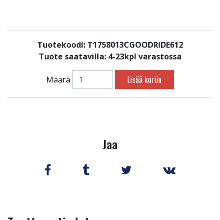
Tuotekoodi: T1758013CGOODRIDE612
Tuote saatavilla:
4-23kpl varastossa
Lisää koriin
Määrä
Jaa