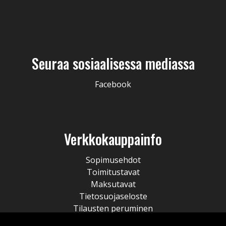
Seuraa sosiaalisessa mediassa
Facebook
Verkkokauppainfo
Sopimusehdot
Toimitustavat
Maksutavat
Tietosuojaseloste
Tilausten peruminen