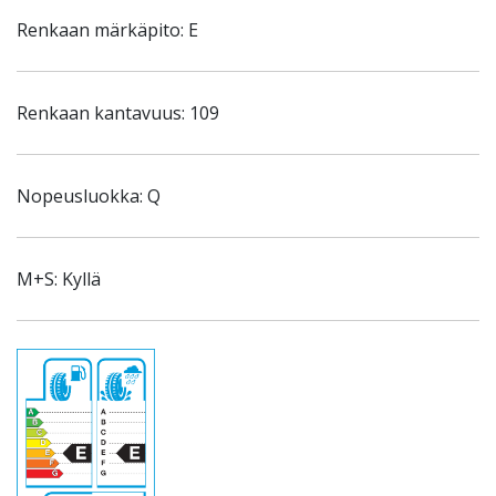
Renkaan märkäpito: E
Renkaan kantavuus: 109
Nopeusluokka: Q
M+S: Kyllä