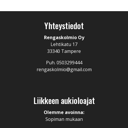
Yhteystiedot
Rengaskolmio Oy
Lehtikatu 17
33340 Tampere
Puh. 0503299444
rengaskolmio@gmail.com
Liikkeen aukioloajat
Olemme avoinna:
Sopiman mukaan