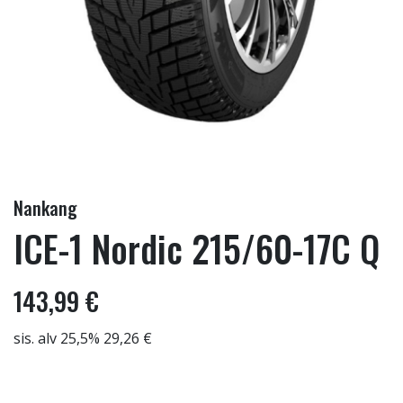
Nankang
ICE-1 Nordic 215/60-17C Q
143,99 €
sis. alv 25,5% 29,26 €