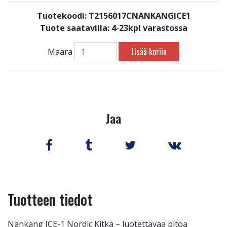
Tuotekoodi: T2156017CNANKANGICE1
Tuote saatavilla:
4-23kpl varastossa
Lisää koriin
Määrä
Jaa
Tuotteen tiedot
Nankang ICE-1 Nordic Kitka – luotettavaa pitoa