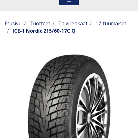
Etusivu
Tuotteet
Talvirenkaat
17-tuumaiset
ICE-1 Nordic 215/60-17C Q