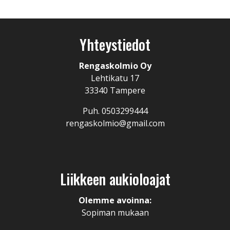
Yhteystiedot
Rengaskolmio Oy
Lehtikatu 17
33340 Tampere
Puh. 0503299444
rengaskolmio@gmail.com
Liikkeen aukioloajat
Olemme avoinna:
Sopiman mukaan