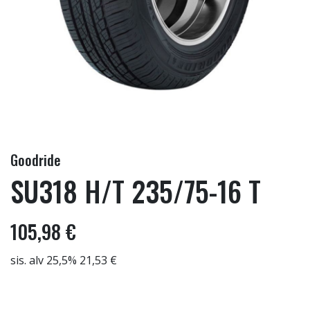
Goodride
SU318 H/T 235/75-16 T
105,98 €
sis. alv 25,5% 21,53 €