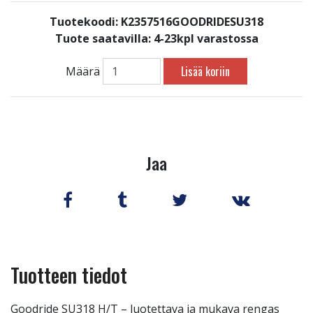
Tuotekoodi: K2357516GOODRIDESU318
Tuote saatavilla:
4-23kpl varastossa
Lisää koriin
Määrä
Jaa
Tuotteen tiedot
Goodride SU318 H/T – luotettava ja mukava rengas