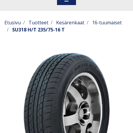
Etusivu
Tuotteet
Kesärenkaat
16-tuumaiset
SU318 H/T 235/75-16 T