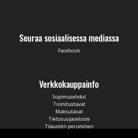
Seuraa sosiaalisessa mediassa
Facebook
Verkkokauppainfo
Sopimusehdot
Toimitustavat
Maksutavat
Tietosuojaseloste
Tilausten peruminen