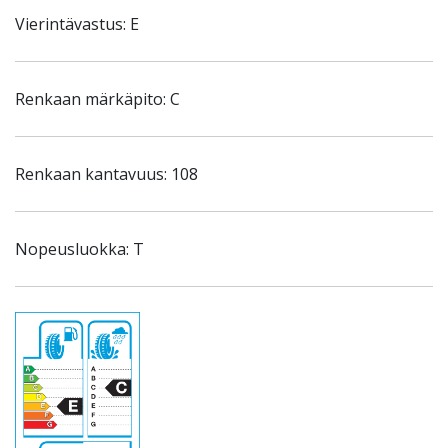
Vierintävastus: E
Renkaan märkäpito: C
Renkaan kantavuus: 108
Nopeusluokka: T