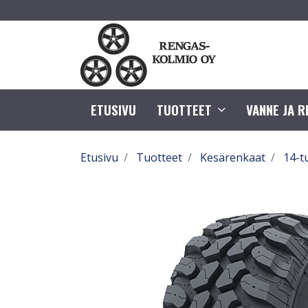
ETUSIVU
TUOTTEET
VANNE JA 
Etusivu
Tuotteet
Kesärenkaat
14-t