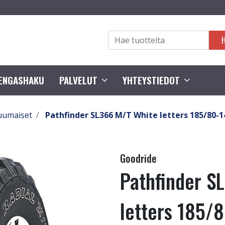
RENGASHAKU
PALVELUT
YHTEYSTIEDOT
uumaiset
Pathfinder SL366 M/T White letters 185/80-
Goodride
Pathfinder S
letters 185/