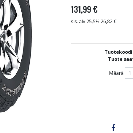
131,99 €
sis. alv 25,5% 26,82 €
Tuotekoodi
Tuote saat
Määrä