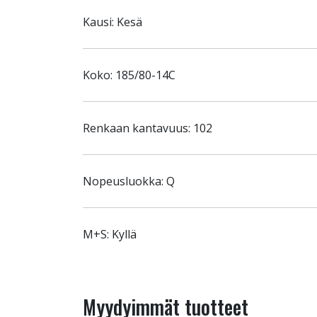
Kausi: Kesä
Koko: 185/80-14C
Renkaan kantavuus: 102
Nopeusluokka: Q
M+S: Kyllä
Myydyimmät tuotteet