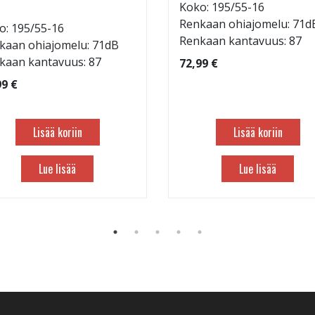
Koko: 195/55-16
Renkaan ohiajomelu: 71d
o: 195/55-16
Renkaan kantavuus: 87
kaan ohiajomelu: 71dB
kaan kantavuus: 87
72,99 €
99 €
Lisää koriin
Lisää koriin
Lue lisää
Lue lisää