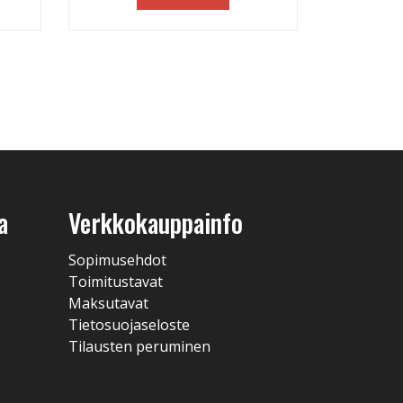
a
Verkkokauppainfo
Sopimusehdot
Toimitustavat
Maksutavat
Tietosuojaseloste
Tilausten peruminen