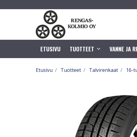
ETUSIVU
TUOTTEET
VANNE JA 
Etusivu
Tuotteet
Talvirenkaat
16-t