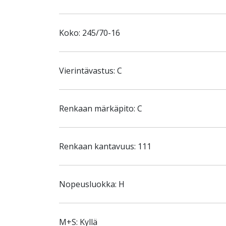
Koko: 245/70-16
Vierintävastus: C
Renkaan märkäpito: C
Renkaan kantavuus: 111
Nopeusluokka: H
M+S: Kyllä