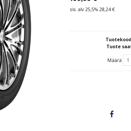
sis. alv 25,5% 28,24 €
Tuotekood
Tuote saat
Määrä