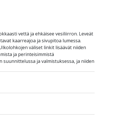
kaasti vettä ja ehkäisee vesiliirron. Leveät
tavat kaarreajoa ja sivupitoa lumessa.
lkolohkojen väliset linkit lisäävät niiden
mista ja perinteisimmistä
n suunnittelussa ja valmistuksessa, ja niiden