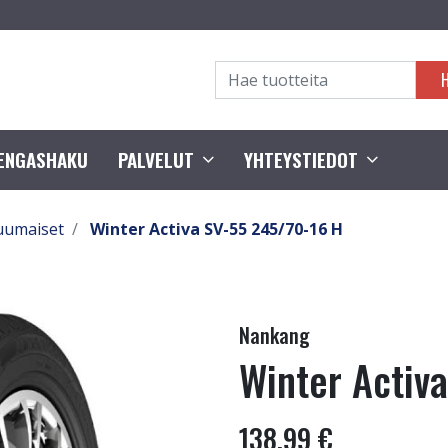
RENGASHAKU
PALVELUT
YHTEYSTIEDOT
uumaiset
Winter Activa SV-55 245/70-16 H
Nankang
Winter Activ
138,99 €