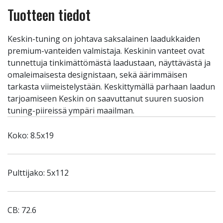
Tuotteen tiedot
Keskin-tuning on johtava saksalainen laadukkaiden
premium-vanteiden valmistaja. Keskinin vanteet ovat
tunnettuja tinkimättömästä laadustaan, näyttävästä ja
omaleimaisesta designistaan, sekä äärimmäisen
tarkasta viimeistelystään. Keskittymällä parhaan laadun
tarjoamiseen Keskin on saavuttanut suuren suosion
tuning-piireissä ympäri maailman.
Koko: 8.5x19
Pulttijako: 5x112
CB: 72.6