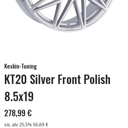
Keskin-Tuning
KT20 Silver Front Polish
8.5x19
278,99 €
sis. alv 25,5% 56,69 €