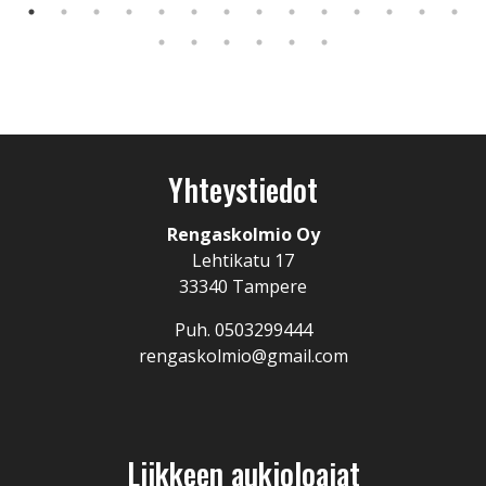
Yhteystiedot
Rengaskolmio Oy
Lehtikatu 17
33340 Tampere
Puh. 0503299444
rengaskolmio@gmail.com
Liikkeen aukioloajat