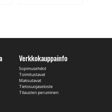
a
Verkkokauppainfo
Sopimusehdot
Toimitustavat
Maksutavat
Tietosuojaseloste
Tilausten peruminen