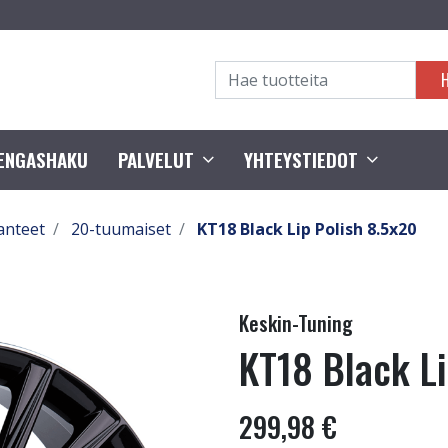
RENGASHAKU
PALVELUT
YHTEYSTIEDOT
anteet
20-tuumaiset
KT18 Black Lip Polish 8.5x20
Keskin-Tuning
KT18 Black Li
299,98 €