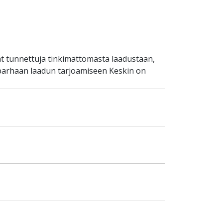
t tunnettuja tinkimättömästä laadustaan,
 parhaan laadun tarjoamiseen Keskin on