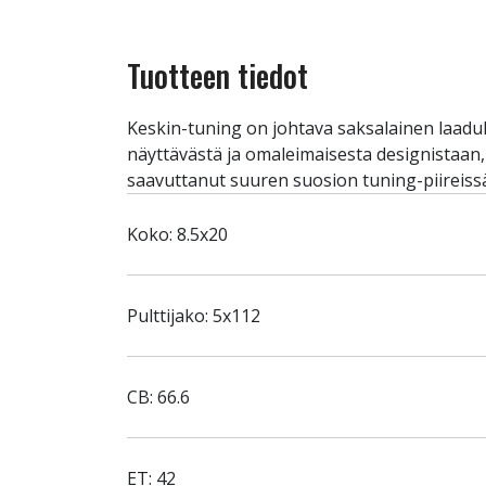
Tuotteen tiedot
Keskin-tuning on johtava saksalainen laadu
näyttävästä ja omaleimaisesta designistaan
saavuttanut suuren suosion tuning-piireiss
Koko: 8.5x20
Pulttijako: 5x112
CB: 66.6
ET: 42