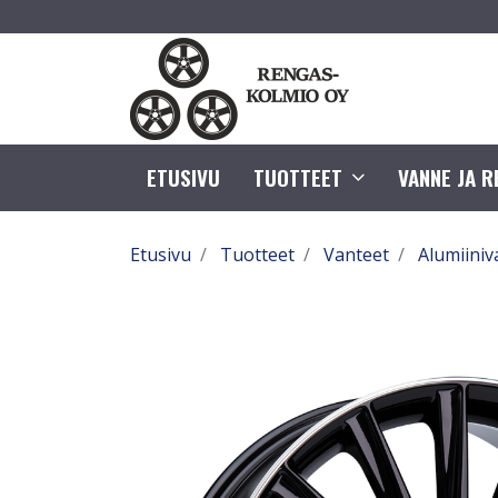
ETUSIVU
TUOTTEET
VANNE JA 
Etusivu
Tuotteet
Vanteet
Alumiiniv