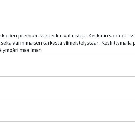
kkaiden premium-vanteiden valmistaja. Keskinin vanteet ova
, sekä äärimmäisen tarkasta viimeistelystään. Keskittymällä
ä ympäri maailman.