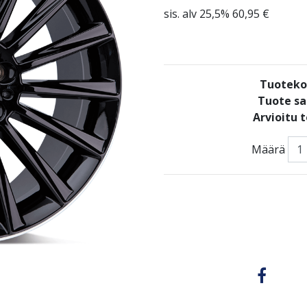
sis. alv 25,5% 60,95 €
Tuoteko
Tuote sa
Arvioitu 
Määrä