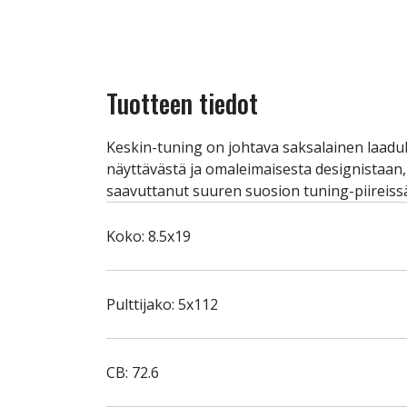
Tuotteen tiedot
Keskin-tuning on johtava saksalainen laadu
näyttävästä ja omaleimaisesta designistaan
saavuttanut suuren suosion tuning-piireiss
Koko: 8.5x19
Pulttijako: 5x112
CB: 72.6