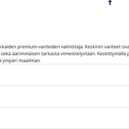
kkaiden premium-vanteiden valmistaja. Keskinin vanteet ova
, sekä äärimmäisen tarkasta viimeistelystään. Keskittymällä
ä ympäri maailman.