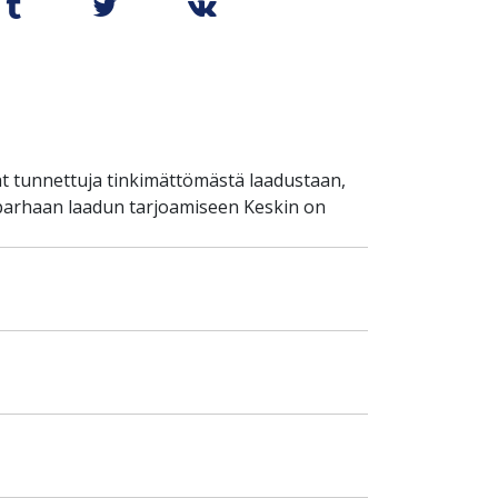
t tunnettuja tinkimättömästä laadustaan,
 parhaan laadun tarjoamiseen Keskin on