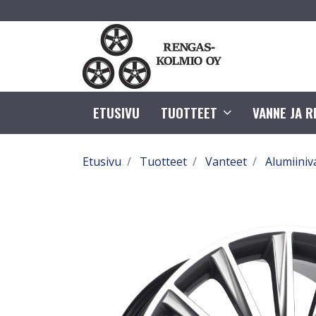
ETUSIVU
TUOTTEET
VANNE JA 
Etusivu
Tuotteet
Vanteet
Alumiiniv