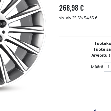
268,98 €
sis. alv 25,5% 54,65 €
Tuoteko
Tuote sa
Arvioitu 
Määrä