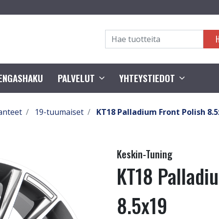
RENGASHAKU
PALVELUT
YHTEYSTIEDOT
anteet
19-tuumaiset
KT18 Palladium Front Polish 8.
Keskin-Tuning
KT18 Palladiu
8.5x19