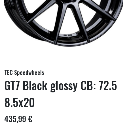
TEC Speedwheels
GT7 Black glossy CB: 72.5
8.5x20
435,99 €