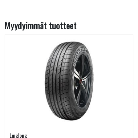
Myydyimmät tuotteet
Linglong