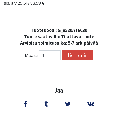
sis. alv 25,5% 88,59 €
Tuotekoodi: G_8520ATE030
Tuote saatavilla:
Tilattava tuote
Arvioitu toimitusaika: 5-7 arkipäivää
Lisää koriin
Määrä
Jaa