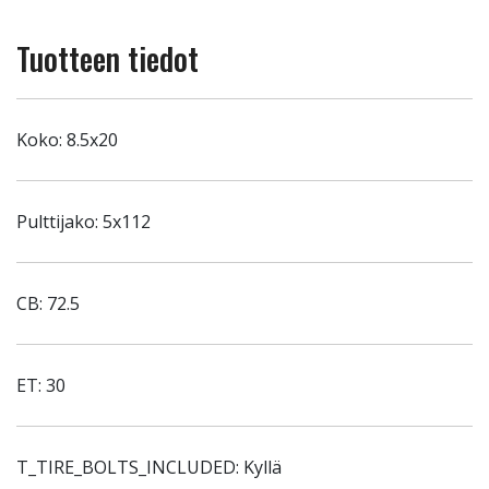
Tuotteen tiedot
Koko: 8.5x20
Pulttijako: 5x112
CB: 72.5
ET: 30
T_TIRE_BOLTS_INCLUDED: Kyllä