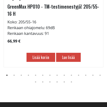
GreenMax HP010 - TM-testimenestyjä! 205/55-
16 H
Koko: 205/55-16
Renkaan ohiajomelu: 69dB
Renkaan kantavuus: 91
66,99 €
Lisää koriin
Lue lisää