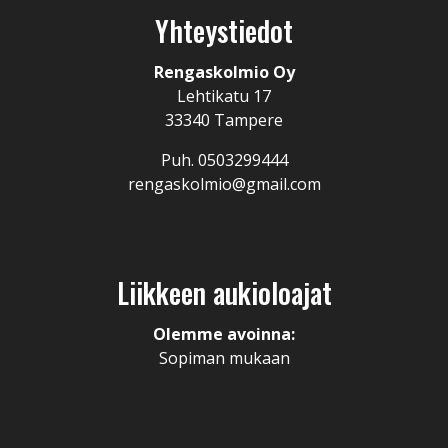
Yhteystiedot
Rengaskolmio Oy
Lehtikatu 17
33340 Tampere
Puh. 0503299444
rengaskolmio@gmail.com
Liikkeen aukioloajat
Olemme avoinna:
Sopiman mukaan