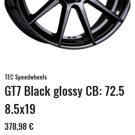
TEC Speedwheels
GT7 Black glossy CB: 72.5
8.5x19
378,98 €