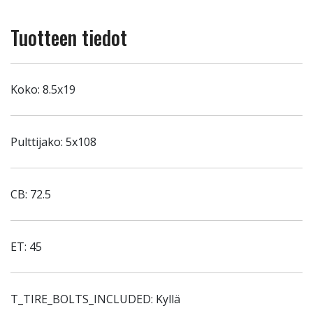
Tuotteen tiedot
Koko: 8.5x19
Pulttijako: 5x108
CB: 72.5
ET: 45
T_TIRE_BOLTS_INCLUDED: Kyllä