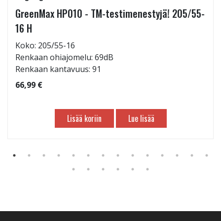
GreenMax HP010 - TM-testimenestyjä! 205/55-
16 H
Koko: 205/55-16
Renkaan ohiajomelu: 69dB
Renkaan kantavuus: 91
66,99 €
Lisää koriin
Lue lisää