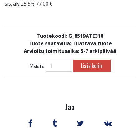
sis. alv 25,5% 77,00 €
Tuotekoodi: G_8519ATE318
Tuote saatavilla:
Tilattava tuote
Arvioitu toimitusaika: 5-7 arkipäivää
Lisää koriin
Määrä
Jaa