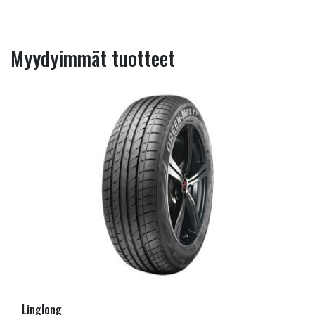
Myydyimmät tuotteet
Linglong