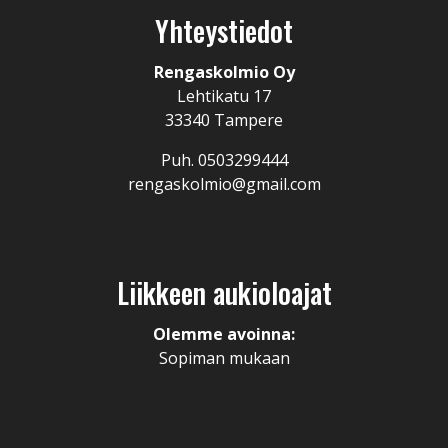
Yhteystiedot
Rengaskolmio Oy
Lehtikatu 17
33340 Tampere
Puh. 0503299444
rengaskolmio@gmail.com
Liikkeen aukioloajat
Olemme avoinna:
Sopiman mukaan