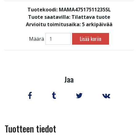
Tuotekoodi: MAMA47517511235SL
Tuote saatavilla:
Tilattava tuote
Arvioitu toimitusaika: 5 arkipäivää
Lisää koriin
Määrä
Jaa
Tuotteen tiedot