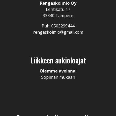
Rengaskolmio Oy
Lehtikatu 17
33340 Tampere
Puh. 0503299444
rengaskolmio@gmail.com
Liikkeen aukioloajat
Olemme avoinna:
Sopiman mukaan