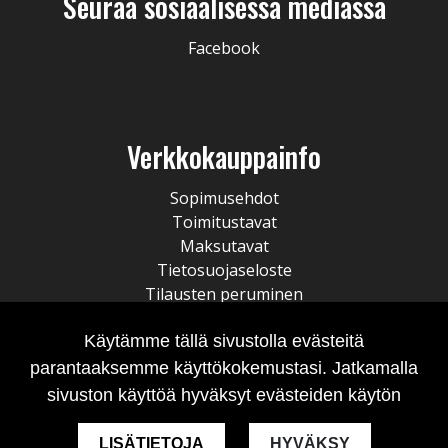
Seuraa sosiaalisessa mediassa
Facebook
Verkkokauppainfo
Sopimusehdot
Toimitustavat
Maksutavat
Tietosuojaseloste
Tilausten peruminen
Käytämme tällä sivustolla evästeitä
parantaaksemme käyttökokemustasi. Jatkamalla
sivuston käyttöä hyväksyt evästeiden käytön
LISÄTIETOJA
HYVÄKSY