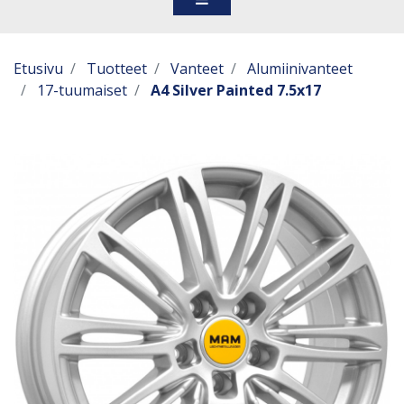
Etusivu
Tuotteet
Vanteet
Alumiinivanteet
17-tuumaiset
A4 Silver Painted 7.5x17