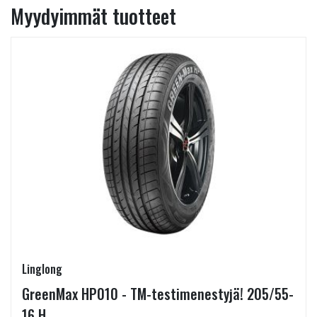
Myydyimmät tuotteet
Linglong
GreenMax HP010 - TM-testimenestyjä! 205/55-
16 H