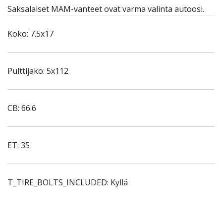
Saksalaiset MAM-vanteet ovat varma valinta autoosi.
Koko: 7.5x17
Pulttijako: 5x112
CB: 66.6
ET: 35
T_TIRE_BOLTS_INCLUDED: Kyllä