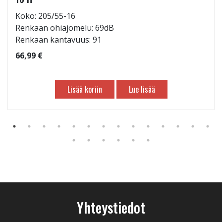
Koko: 205/55-16
Renkaan ohiajomelu: 69dB
Renkaan kantavuus: 91
66,99 €
Lisää koriin
Lue lisää
Yhteystiedot