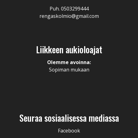
Puh. 0503299444
rengaskolmio@gmail.com
Liikkeen aukioloajat
Olemme avoinna:
Sopiman mukaan
Seuraa sosiaalisessa mediassa
Facebook