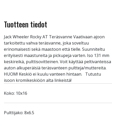
Tuotteen tiedot
Jack Wheeler Rocky AT Teräsvanne Vaativaan ajoon
tarkoitettu vahva teräsvanne, joka soveltuu
erinomaisesti sekä maastoon että tielle. Suunniteltu
erityisesti maastureita ja pickupeja varten. Iso 131 mm
keskireikä, pulttisovitteinen. Voit käyttää peltivanteissa
auton alkuperäisiä teräsvanteen pultteja/muttereita.
HUOM! Keskiö ei kuulu vanteen hintaan. Tutustu
isoon kromikeskiöön alta linkeistä!
Koko: 10x16
Pulttijako: 8x6.5