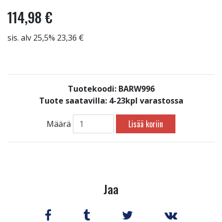
114,98 €
sis. alv 25,5% 23,36 €
Tuotekoodi: BARW996
Tuote saatavilla:
4-23kpl varastossa
Lisää koriin
Määrä
Jaa