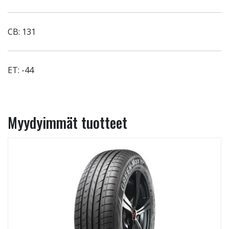
CB: 131
ET: -44
Myydyimmät tuotteet