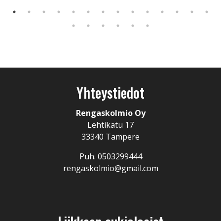
Yhteystiedot
Rengaskolmio Oy
Lehtikatu 17
33340 Tampere
Puh. 0503299444
rengaskolmio@gmail.com