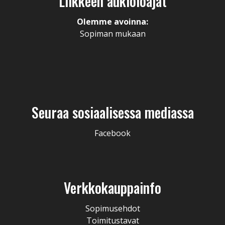
Liikkeen aukioloajat
Olemme avoinna:
Sopiman mukaan
Seuraa sosiaalisessa mediassa
Facebook
Verkkokauppainfo
Sopimusehdot
Toimitustavat