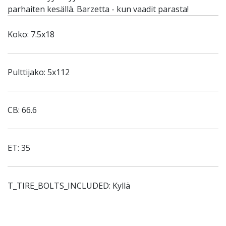
parhaiten kesällä. Barzetta - kun vaadit parasta!
Koko: 7.5x18
Pulttijako: 5x112
CB: 66.6
ET: 35
T_TIRE_BOLTS_INCLUDED: Kyllä