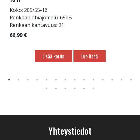
Koko: 205/55-16
Renkaan ohiajomelu: 69dB
Renkaan kantavuus: 91
66,99 €
Lisää koriin
Lue lisää
Yhteystiedot