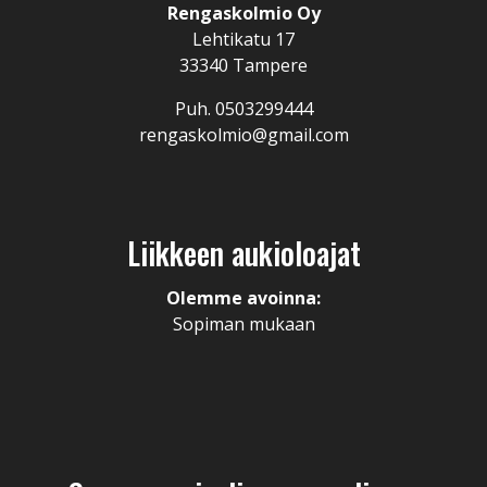
Rengaskolmio Oy
Lehtikatu 17
33340 Tampere
Puh. 0503299444
rengaskolmio@gmail.com
Liikkeen aukioloajat
Olemme avoinna:
Sopiman mukaan