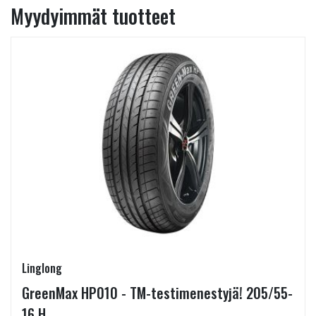
Myydyimmät tuotteet
Linglong
GreenMax HP010 - TM-testimenestyjä! 205/55-
16 H