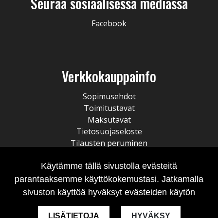
Seuraa sosiaalisessa mediassa
Facebook
Verkkokauppainfo
Sopimusehdot
Toimitustavat
Maksutavat
Tietosuojaseloste
Tilausten peruminen
Käytämme tällä sivustolla evästeitä
parantaaksemme käyttökokemustasi. Jatkamalla
sivuston käyttöä hyväksyt evästeiden käytön
LISÄTIETOJA
HYVÄKSY