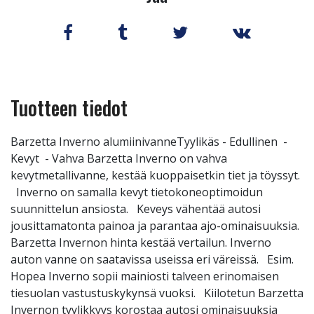
Tuotteen tiedot
Barzetta Inverno alumiinivanneTyylikäs - Edullinen -
Kevyt - Vahva Barzetta Inverno on vahva
kevytmetallivanne, kestää kuoppaisetkin tiet ja töyssyt.
Inverno on samalla kevyt tietokoneoptimoidun
suunnittelun ansiosta. Keveys vähentää autosi
jousittamatonta painoa ja parantaa ajo-ominaisuuksia.
Barzetta Invernon hinta kestää vertailun. Inverno
auton vanne on saatavissa useissa eri väreissä. Esim.
Hopea Inverno sopii mainiosti talveen erinomaisen
tiesuolan vastustuskykynsä vuoksi. Kiilotetun Barzetta
Invernon tyylikkyys korostaa autosi ominaisuuksia