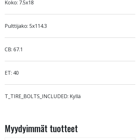
Koko: 7.5x18
Pulttijako: 5x114.3
CB: 67.1
ET: 40
T_TIRE_BOLTS_INCLUDED: Kyllä
Myydyimmät tuotteet