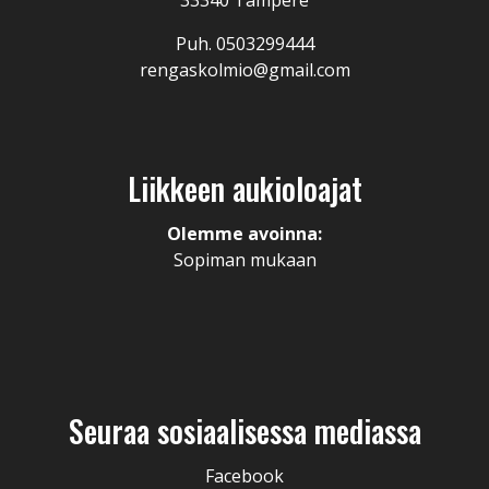
33340 Tampere
Puh. 0503299444
rengaskolmio@gmail.com
Liikkeen aukioloajat
Olemme avoinna:
Sopiman mukaan
Seuraa sosiaalisessa mediassa
Facebook