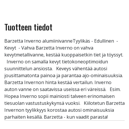
Tuotteen tiedot
Barzetta Inverno alumiinivanneTyylikäs - Edullinen -
Kevyt - Vahva Barzetta Inverno on vahva
kevytmetallivanne, kestää kuoppaisetkin tiet ja töyssyt.
Inverno on samalla kevyt tietokoneoptimoidun
suunnittelun ansiosta. Keveys vähentää autosi
jousittamatonta painoa ja parantaa ajo-ominaisuuksia.
Barzetta Invernon hinta kestää vertailun. Inverno
auton vanne on saatavissa useissa eri väreissä. Esim.
Hopea Inverno sopii mainiosti talveen erinomaisen
tiesuolan vastustuskykynsä vuoksi. Kiilotetun Barzetta
Invernon tyylikkyys korostaa autosi ominaisuuksia
parhaiten kesällä. Barzetta - kun vaadit parasta!