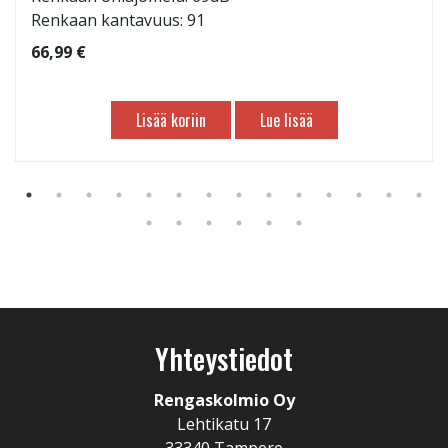
Renkaan kantavuus: 91
66,99 €
Lisää koriin
Lue lisää
Yhteystiedot
Rengaskolmio Oy
Lehtikatu 17