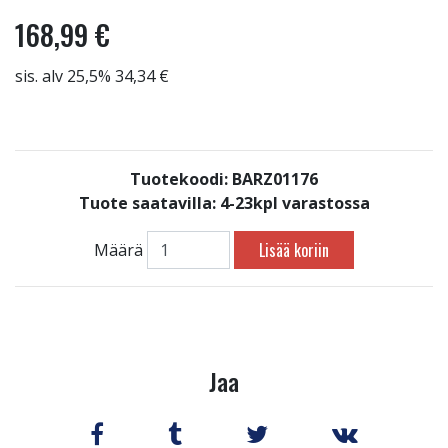
168,99 €
sis. alv 25,5% 34,34 €
Tuotekoodi: BARZ01176
Tuote saatavilla:
4-23kpl varastossa
Lisää koriin
Määrä
Jaa