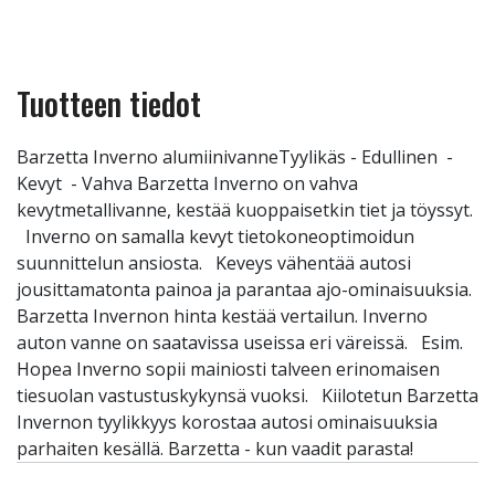
Tuotteen tiedot
Barzetta Inverno alumiinivanneTyylikäs - Edullinen -
Kevyt - Vahva Barzetta Inverno on vahva
kevytmetallivanne, kestää kuoppaisetkin tiet ja töyssyt.
Inverno on samalla kevyt tietokoneoptimoidun
suunnittelun ansiosta. Keveys vähentää autosi
jousittamatonta painoa ja parantaa ajo-ominaisuuksia.
Barzetta Invernon hinta kestää vertailun. Inverno
auton vanne on saatavissa useissa eri väreissä. Esim.
Hopea Inverno sopii mainiosti talveen erinomaisen
tiesuolan vastustuskykynsä vuoksi. Kiilotetun Barzetta
Invernon tyylikkyys korostaa autosi ominaisuuksia
parhaiten kesällä. Barzetta - kun vaadit parasta!