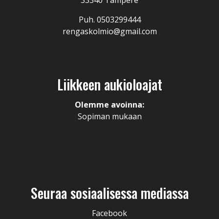
33340 Tampere
Puh. 0503299444
rengaskolmio@gmail.com
Liikkeen aukioloajat
Olemme avoinna:
Sopiman mukaan
Seuraa sosiaalisessa mediassa
Facebook