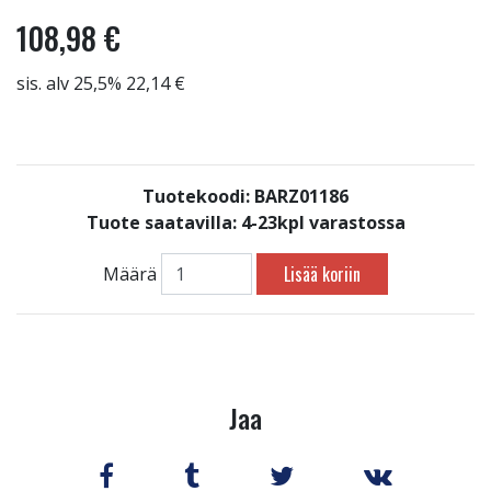
108,98 €
sis. alv 25,5% 22,14 €
Tuotekoodi: BARZ01186
Tuote saatavilla:
4-23kpl varastossa
Lisää koriin
Määrä
Jaa