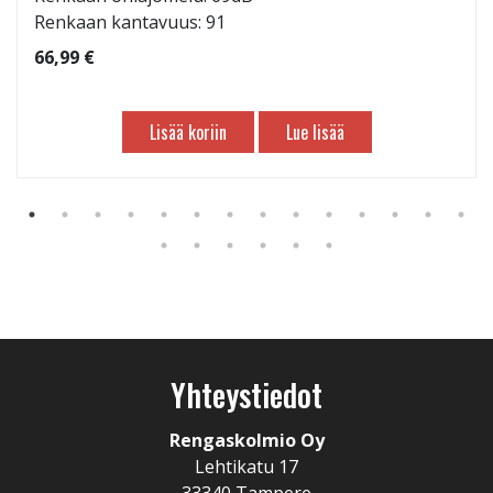
Renkaan kantavuus: 91
66,99 €
Lisää koriin
Lue lisää
Yhteystiedot
Rengaskolmio Oy
Lehtikatu 17