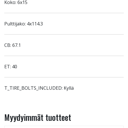
Koko: 6x15
Pulttijako: 4x114.3
CB: 67.1
ET: 40
T_TIRE_BOLTS_INCLUDED: Kyllä
Myydyimmät tuotteet