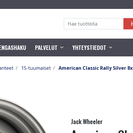
RENGASHAKU
PALVELUT
YHTEYSTIEDOT
anteet
15-tuumaiset
American Classic Rally Silver 8
Jack Wheeler