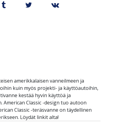
nteisen amerikkalaisen vanneilmeen ja
oihin kuin myös projekti- ja käyttöautoihin,
tivanne kestää hyvin käyttöä ja
n. American Classic -design tuo autoon
merican Classic -teräsvanne on täydellinen
ikseen. Löydät linkit alta!