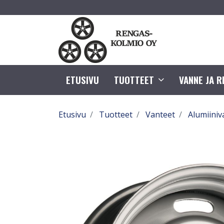
ETUSIVU
TUOTTEET
VANNE JA 
Etusivu
Tuotteet
Vanteet
Alumiiniv