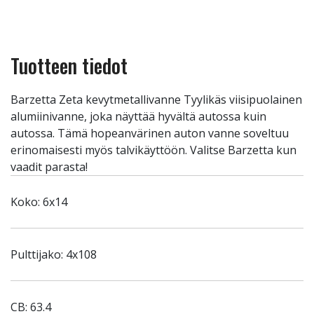
Tuotteen tiedot
Barzetta Zeta kevytmetallivanne Tyylikäs viisipuolainen
alumiinivanne, joka näyttää hyvältä autossa kuin
autossa. Tämä hopeanvärinen auton vanne soveltuu
erinomaisesti myös talvikäyttöön. Valitse Barzetta kun
vaadit parasta!
Koko: 6x14
Pulttijako: 4x108
CB: 63.4