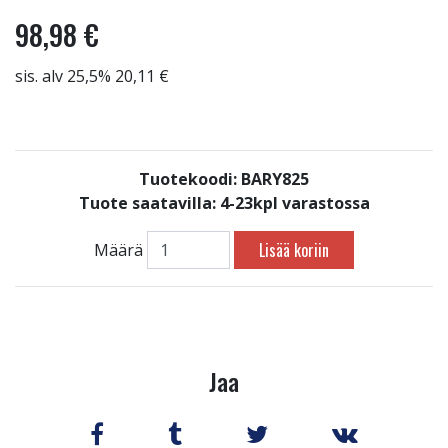
98,98 €
sis. alv 25,5% 20,11 €
Tuotekoodi: BARY825
Tuote saatavilla:
4-23kpl varastossa
Lisää koriin
Määrä
Jaa