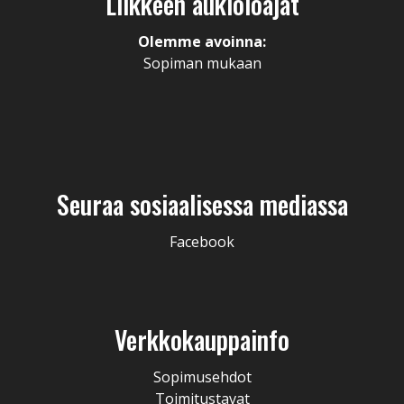
Liikkeen aukioloajat
Olemme avoinna:
Sopiman mukaan
Seuraa sosiaalisessa mediassa
Facebook
Verkkokauppainfo
Sopimusehdot
Toimitustavat