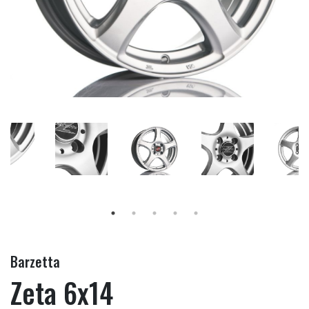
Barzetta
Zeta 6x14