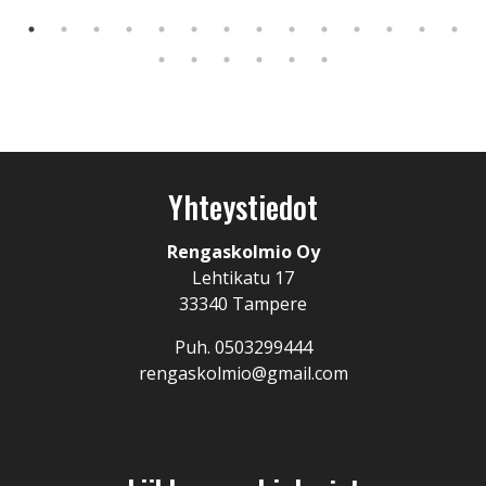
Yhteystiedot
Rengaskolmio Oy
Lehtikatu 17
33340 Tampere
Puh. 0503299444
rengaskolmio@gmail.com