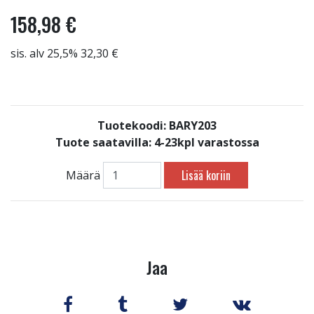
158,98 €
sis. alv 25,5% 32,30 €
Tuotekoodi: BARY203
Tuote saatavilla:
4-23kpl varastossa
Lisää koriin
Määrä
Jaa