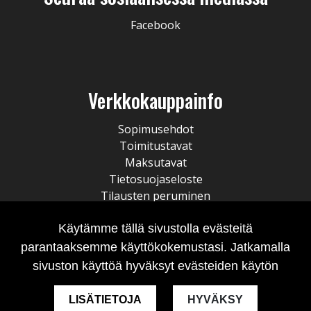
Facebook
Verkkokauppainfo
Sopimusehdot
Toimitustavat
Maksutavat
Tietosuojaseloste
Tilausten peruminen
Käytämme tällä sivustolla evästeitä
parantaaksemme käyttökokemustasi. Jatkamalla
sivuston käyttöä hyväksyt evästeiden käytön
LISÄTIETOJA
HYVÄKSY