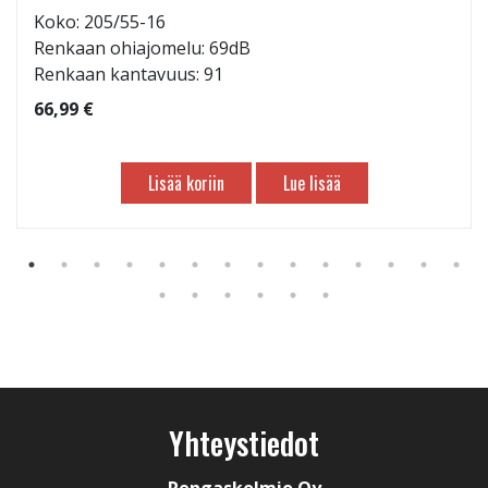
Koko: 205/55-16
Renkaan ohiajomelu: 69dB
Renkaan kantavuus: 91
66,99 €
Lisää koriin
Lue lisää
Yhteystiedot