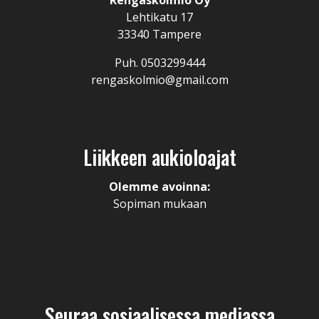
Rengaskolmio Oy
Lehtikatu 17
33340 Tampere
Puh. 0503299444
rengaskolmio@gmail.com
Liikkeen aukioloajat
Olemme avoinna:
Sopiman mukaan
Seuraa sosiaalisessa mediassa