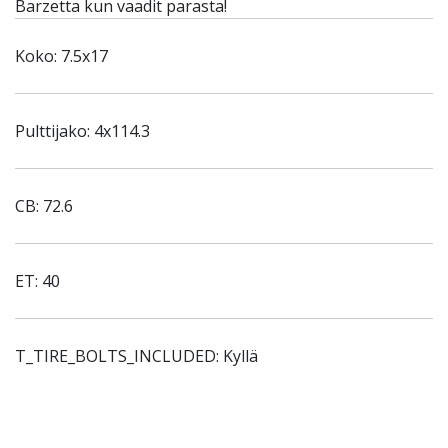
Barzetta kun vaadit parasta!
Koko: 7.5x17
Pulttijako: 4x114.3
CB: 72.6
ET: 40
T_TIRE_BOLTS_INCLUDED: Kyllä