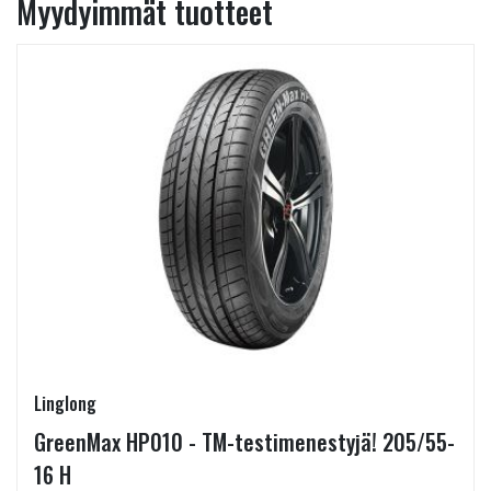
Myydyimmät tuotteet
Linglong
GreenMax HP010 - TM-testimenestyjä! 205/55-
16 H