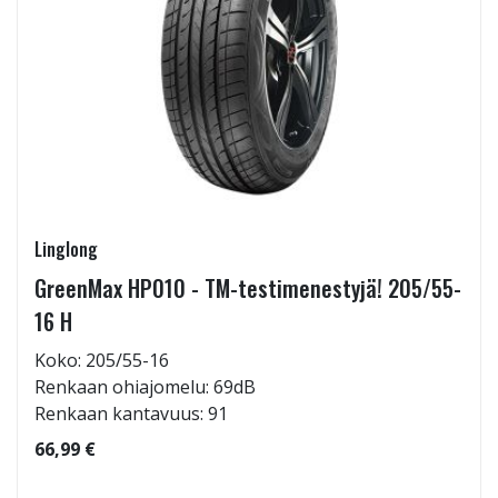
Linglong
GreenMax HP010 - TM-testimenestyjä! 205/55-
16 H
Koko: 205/55-16
Renkaan ohiajomelu: 69dB
Renkaan kantavuus: 91
66,99 €