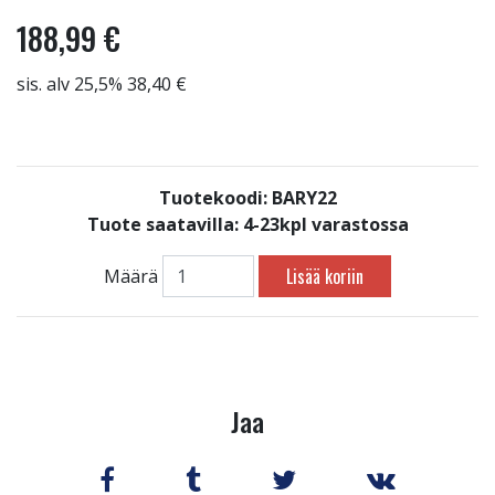
188,99 €
sis. alv 25,5% 38,40 €
Tuotekoodi: BARY22
Tuote saatavilla:
4-23kpl varastossa
Lisää koriin
Määrä
Jaa