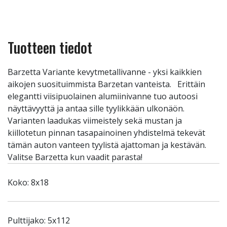
Tuotteen tiedot
Barzetta Variante kevytmetallivanne - yksi kaikkien
aikojen suosituimmista Barzetan vanteista. Erittäin
elegantti viisipuolainen alumiinivanne tuo autoosi
näyttävyyttä ja antaa sille tyylikkään ulkonäön.
Varianten laadukas viimeistely sekä mustan ja
kiillotetun pinnan tasapainoinen yhdistelmä tekevät
tämän auton vanteen tyylistä ajattoman ja kestävän.
Valitse Barzetta kun vaadit parasta!
Koko: 8x18
Pulttijako: 5x112