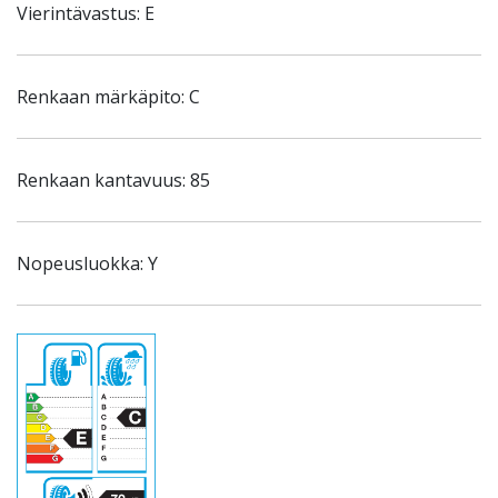
Vierintävastus: E
Renkaan märkäpito: C
Renkaan kantavuus: 85
Nopeusluokka: Y