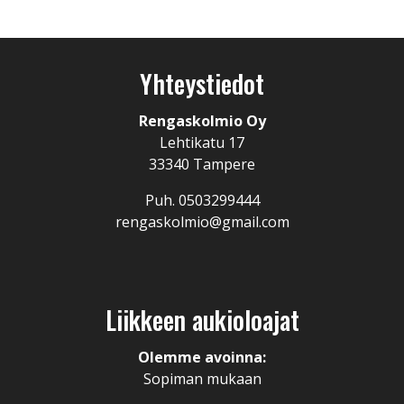
Yhteystiedot
Rengaskolmio Oy
Lehtikatu 17
33340 Tampere
Puh. 0503299444
rengaskolmio@gmail.com
Liikkeen aukioloajat
Olemme avoinna:
Sopiman mukaan