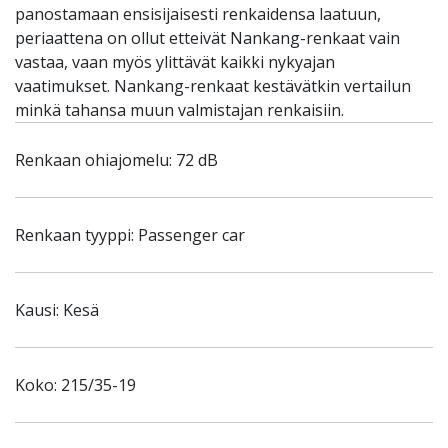
panostamaan ensisijaisesti renkaidensa laatuun,
periaattena on ollut etteivät Nankang-renkaat vain
vastaa, vaan myös ylittävät kaikki nykyajan
vaatimukset. Nankang-renkaat kestävätkin vertailun
minkä tahansa muun valmistajan renkaisiin.
Renkaan ohiajomelu: 72 dB
Renkaan tyyppi: Passenger car
Kausi: Kesä
Koko: 215/35-19