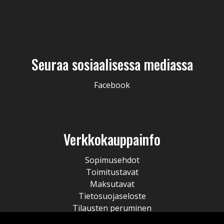
Seuraa sosiaalisessa mediassa
Facebook
Verkkokauppainfo
Sopimusehdot
Toimitustavat
Maksutavat
Tietosuojaseloste
Tilausten peruminen