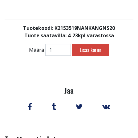
Tuotekoodi: K2153519NANKANGNS20
Tuote saatavilla:
4-23kpl varastossa
Lisää koriin
Määrä
Jaa