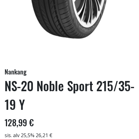
Nankang
NS-20 Noble Sport 215/35-
19 Y
128,99 €
sis. alv 25,5% 26,21 €