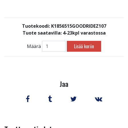
Tuotekoodi: K1856515GOODRIDEZ107
Tuote saatavilla:
4-23kpl varastossa
Lisää koriin
Määrä
Jaa