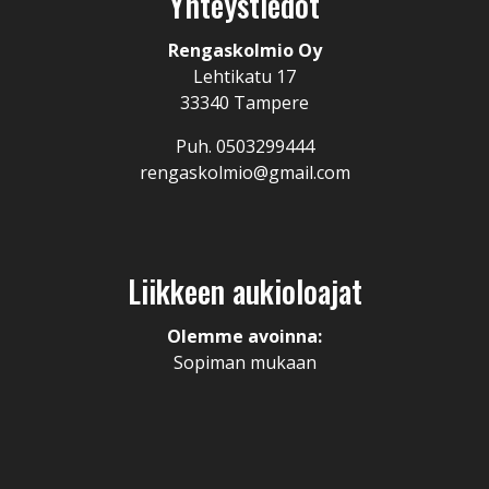
Yhteystiedot
Rengaskolmio Oy
Lehtikatu 17
33340 Tampere
Puh. 0503299444
rengaskolmio@gmail.com
Liikkeen aukioloajat
Olemme avoinna:
Sopiman mukaan