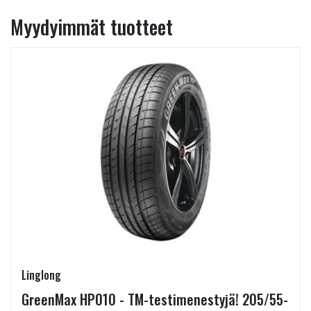
Myydyimmät tuotteet
Linglong
GreenMax HP010 - TM-testimenestyjä! 205/55-