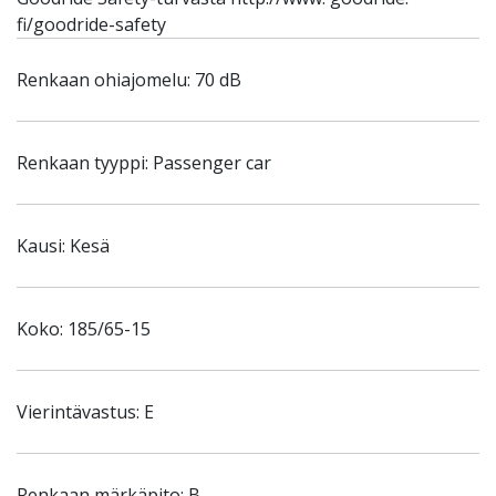
fi/goodride-safety
Renkaan ohiajomelu: 70 dB
Renkaan tyyppi: Passenger car
Kausi: Kesä
Koko: 185/65-15
Vierintävastus: E
Renkaan märkäpito: B