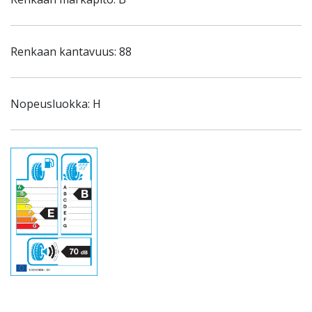
Renkaan kantavuus: 88
Nopeusluokka: H