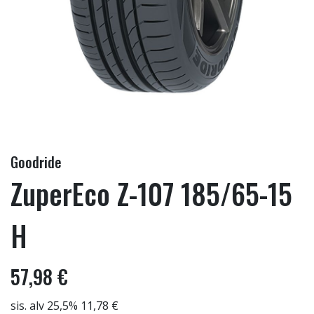
Goodride
ZuperEco Z-107 185/65-15
H
57,98 €
sis. alv 25,5% 11,78 €