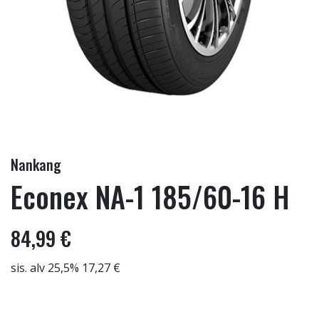
Nankang
Econex NA-1 185/60-16 H
84,99 €
sis. alv 25,5% 17,27 €