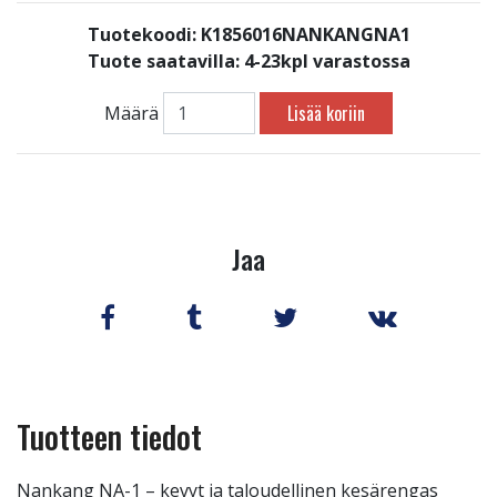
Tuotekoodi: K1856016NANKANGNA1
Tuote saatavilla:
4-23kpl varastossa
Lisää koriin
Määrä
Jaa
Tuotteen tiedot
Nankang NA-1 – kevyt ja taloudellinen kesärengas