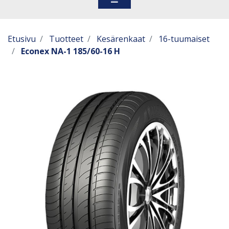
Etusivu
Tuotteet
Kesärenkaat
16-tuumaiset
Econex NA-1 185/60-16 H