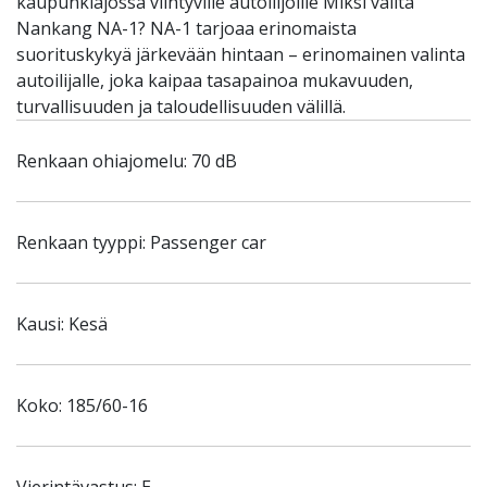
kaupunkiajossa viihtyville autoilijoille Miksi valita
Nankang NA-1? NA-1 tarjoaa erinomaista
suorituskykyä järkevään hintaan – erinomainen valinta
autoilijalle, joka kaipaa tasapainoa mukavuuden,
turvallisuuden ja taloudellisuuden välillä.
Renkaan ohiajomelu: 70 dB
Renkaan tyyppi: Passenger car
Kausi: Kesä
Koko: 185/60-16