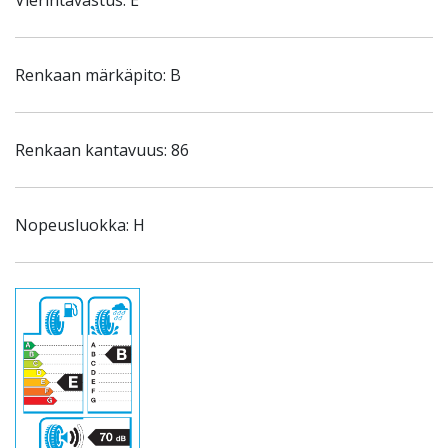
Vierintävastus: E
Renkaan märkäpito: B
Renkaan kantavuus: 86
Nopeusluokka: H