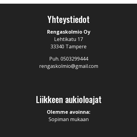
Yhteystiedot
Rengaskolmio Oy
Lehtikatu 17
33340 Tampere
Puh. 0503299444
rengaskolmio@gmail.com
Liikkeen aukioloajat
Olemme avoinna:
Sopiman mukaan