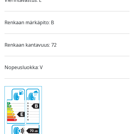
Vierintävastus: E
Renkaan märkäpito: B
Renkaan kantavuus: 72
Nopeusluokka: V