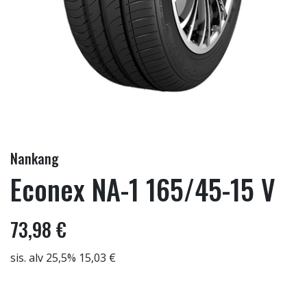
Nankang
Econex NA-1 165/45-15 V
73,98 €
sis. alv 25,5% 15,03 €