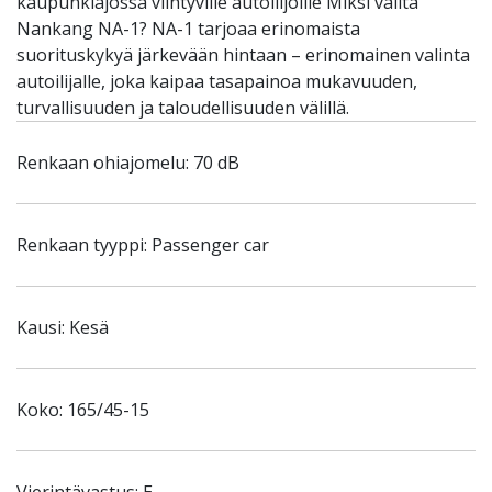
kaupunkiajossa viihtyville autoilijoille Miksi valita
Nankang NA-1? NA-1 tarjoaa erinomaista
suorituskykyä järkevään hintaan – erinomainen valinta
autoilijalle, joka kaipaa tasapainoa mukavuuden,
turvallisuuden ja taloudellisuuden välillä.
Renkaan ohiajomelu: 70 dB
Renkaan tyyppi: Passenger car
Kausi: Kesä
Koko: 165/45-15