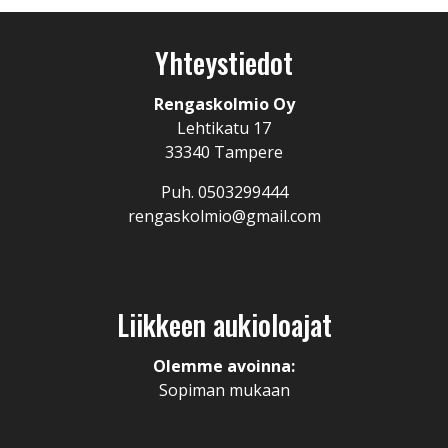
Yhteystiedot
Rengaskolmio Oy
Lehtikatu 17
33340 Tampere
Puh. 0503299444
rengaskolmio@gmail.com
Liikkeen aukioloajat
Olemme avoinna:
Sopiman mukaan