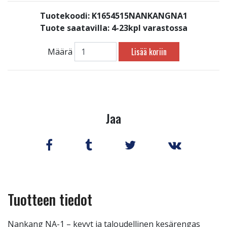
Tuotekoodi: K1654515NANKANGNA1
Tuote saatavilla:
4-23kpl varastossa
Lisää koriin
Määrä
Jaa
Tuotteen tiedot
Nankang NA-1 – kevyt ja taloudellinen kesärengas