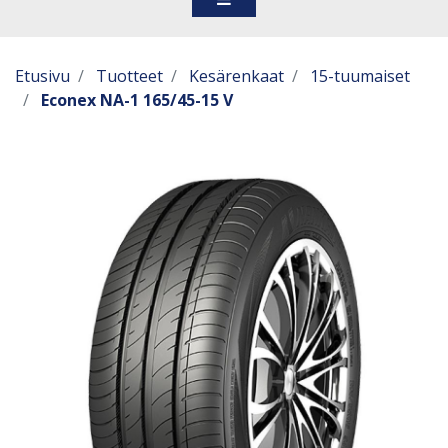
Etusivu
Tuotteet
Kesärenkaat
15-tuumaiset
Econex NA-1 165/45-15 V