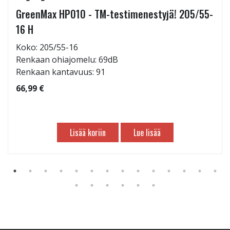
GreenMax HP010 - TM-testimenestyjä! 205/55-
16 H
Koko: 205/55-16
Renkaan ohiajomelu: 69dB
Renkaan kantavuus: 91
66,99 €
Lisää koriin
Lue lisää