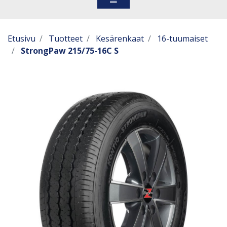
Etusivu
Tuotteet
Kesärenkaat
16-tuumaiset
StrongPaw 215/75-16C S