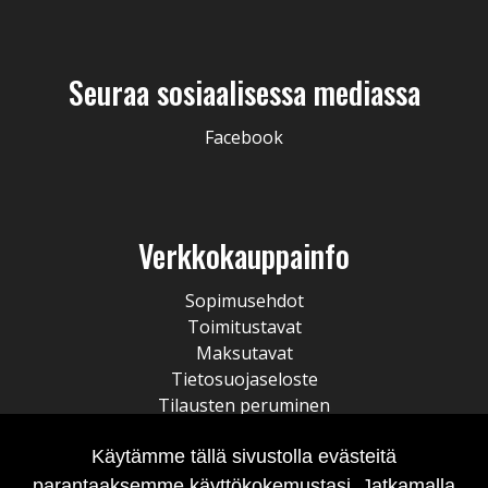
Seuraa sosiaalisessa mediassa
Facebook
Verkkokauppainfo
Sopimusehdot
Toimitustavat
Maksutavat
Tietosuojaseloste
Tilausten peruminen
Käytämme tällä sivustolla evästeitä
parantaaksemme käyttökokemustasi. Jatkamalla