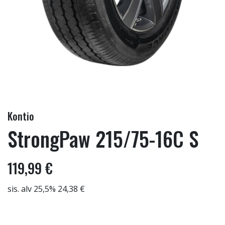
Kontio
StrongPaw 215/75-16C S
119,99 €
sis. alv 25,5% 24,38 €