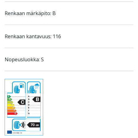
Renkaan märkäpito: B
Renkaan kantavuus: 116
Nopeusluokka: S