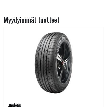
Myydyimmät tuotteet
Linglong