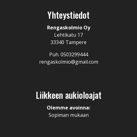
Yhteystiedot
Rengaskolmio Oy
Lehtikatu 17
33340 Tampere
Puh. 0503299444
rengaskolmio@gmail.com
Liikkeen aukioloajat
Olemme avoinna:
Sopiman mukaan