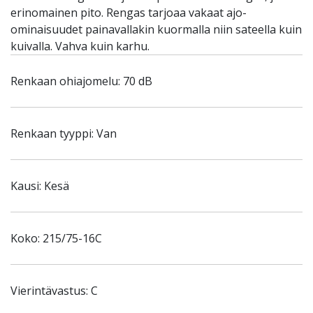
erinomainen pito. Rengas tarjoaa vakaat ajo-
ominaisuudet painavallakin kuormalla niin sateella kuin
kuivalla. Vahva kuin karhu.
Renkaan ohiajomelu: 70 dB
Renkaan tyyppi: Van
Kausi: Kesä
Koko: 215/75-16C
Vierintävastus: C