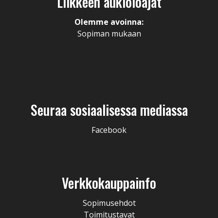
Liikkeen aukioloajat
Olemme avoinna:
Sopiman mukaan
Seuraa sosiaalisessa mediassa
Facebook
Verkkokauppainfo
Sopimusehdot
Toimitustavat