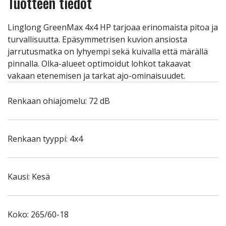
Tuotteen tiedot
Linglong GreenMax 4x4 HP tarjoaa erinomaista pitoa ja
turvallisuutta. Epäsymmetrisen kuvion ansiosta
jarrutusmatka on lyhyempi sekä kuivalla että märällä
pinnalla. Olka-alueet optimoidut lohkot takaavat
vakaan etenemisen ja tarkat ajo-ominaisuudet.
Renkaan ohiajomelu: 72 dB
Renkaan tyyppi: 4x4
Kausi: Kesä
Koko: 265/60-18