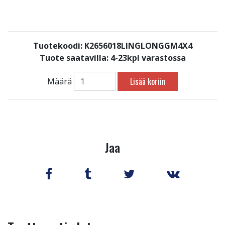
Tuotekoodi: K2656018LINGLONGGM4X4
Tuote saatavilla:
4-23kpl varastossa
Lisää koriin
Määrä
Jaa