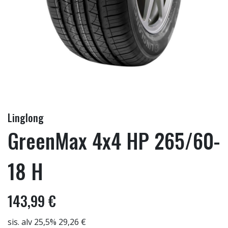
Linglong
GreenMax 4x4 HP 265/60-
18 H
143,99 €
sis. alv 25,5% 29,26 €