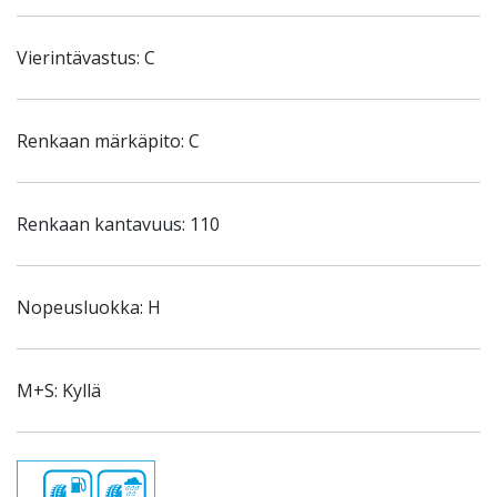
Vierintävastus: C
Renkaan märkäpito: C
Renkaan kantavuus: 110
Nopeusluokka: H
M+S: Kyllä