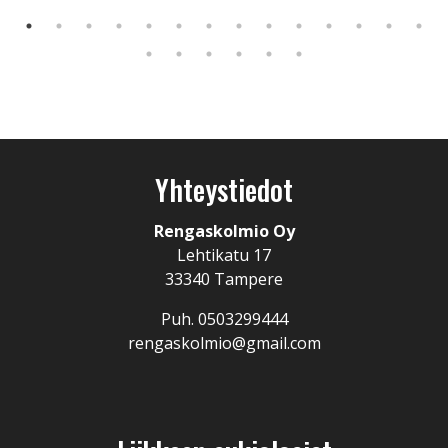
Yhteystiedot
Rengaskolmio Oy
Lehtikatu 17
33340 Tampere
Puh. 0503299444
rengaskolmio@gmail.com