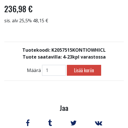
236,98 €
sis. alv 25,5% 48,15 €
Tuotekoodi: K2057515KONTIOWHICL
Tuote saatavilla:
4-23kpl varastossa
Lisää koriin
Määrä
Jaa