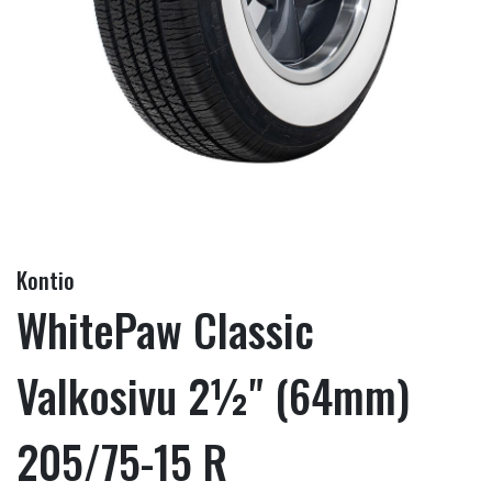
Kontio
WhitePaw Classic
Valkosivu 2½" (64mm)
205/75-15 R