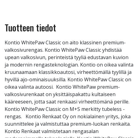
Tuotteen tiedot
Kontio WhitePaw Classic on aito klassinen premium-
valkosivurengas. Kontio WhitePaw Classic yhdistää
upean valkosivun, perinteistä tyyliä edustavan kuvion
ja modernin rengasteknologian. Kontio on oikea valinta
kruunaamaan klassikkoautosi, virheettömällä tyylillä ja
hyvillä ajo-ominaisuuksilla. Kontio WhitePaw Classic on
oikea valinta autoosi. Kontio WhitePaw premium-
valkosivurenkaat on yksittäispakattu kultaiseen
kääreeseen, jotta saat renkaasi virheettömänä perille.
Kontio WhitePaw Classic on M+S merkitty tubeless -
rengas. Kontio Renkaat Oy on nokialainen yritys, joka
suunnittelee ja valmistuttaa premium-luokan renkaita.
Kontio Renkaat valmistetaan rengasalan