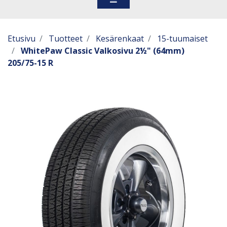
Etusivu
Tuotteet
Kesärenkaat
15-tuumaiset
WhitePaw Classic Valkosivu 2½" (64mm)
205/75-15 R