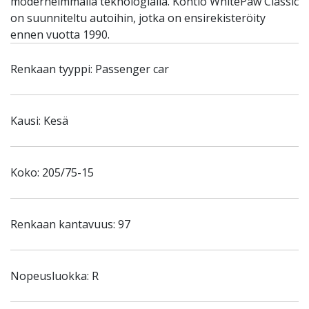
moderneimmalla teknologialla. Kontio WhitePaw Classic
on suunniteltu autoihin, jotka on ensirekisteröity
ennen vuotta 1990.
Renkaan tyyppi: Passenger car
Kausi: Kesä
Koko: 205/75-15
Renkaan kantavuus: 97
Nopeusluokka: R