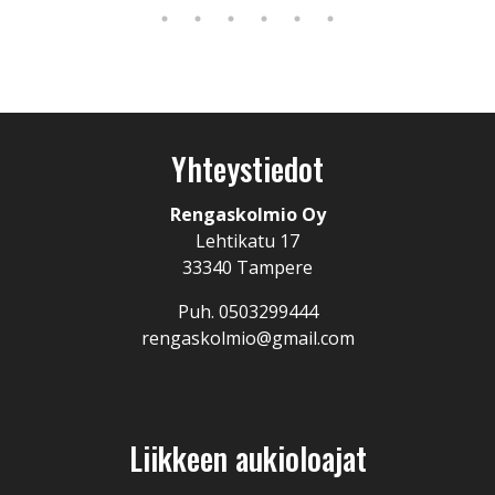
Yhteystiedot
Rengaskolmio Oy
Lehtikatu 17
33340 Tampere
Puh. 0503299444
rengaskolmio@gmail.com
Liikkeen aukioloajat