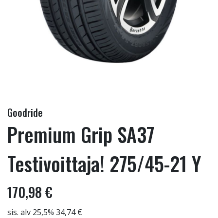
Goodride
Premium Grip SA37
Testivoittaja! 275/45-21 Y
170,98 €
sis. alv 25,5% 34,74 €