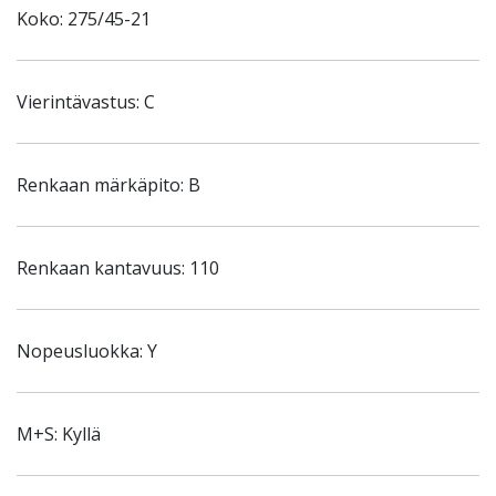
Koko: 275/45-21
Vierintävastus: C
Renkaan märkäpito: B
Renkaan kantavuus: 110
Nopeusluokka: Y
M+S: Kyllä