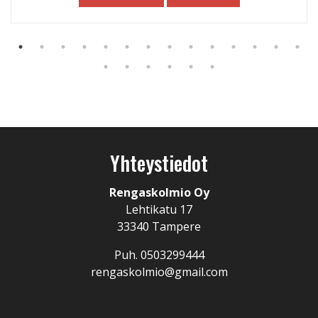
Yhteystiedot
Rengaskolmio Oy
Lehtikatu 17
33340 Tampere
Puh. 0503299444
rengaskolmio@gmail.com