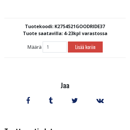
Tuotekoodi: K2754521GOODRIDE37
Tuote saatavilla:
4-23kpl varastossa
Lisää koriin
Määrä
Jaa