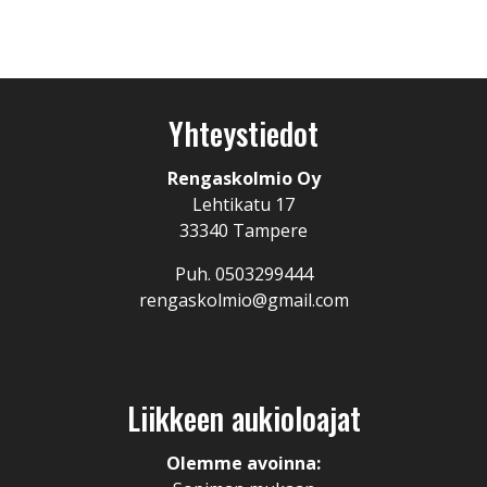
Yhteystiedot
Rengaskolmio Oy
Lehtikatu 17
33340 Tampere
Puh. 0503299444
rengaskolmio@gmail.com
Liikkeen aukioloajat
Olemme avoinna: