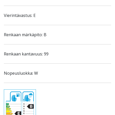
Vierintävastus: E
Renkaan märkäpito: B
Renkaan kantavuus: 99
Nopeusluokka: W