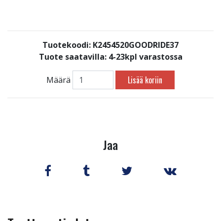
Tuotekoodi: K2454520GOODRIDE37
Tuote saatavilla:
4-23kpl varastossa
Lisää koriin
Määrä
Jaa