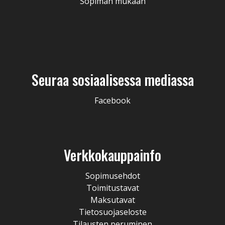
Sopiman mukaan
Seuraa sosiaalisessa mediassa
Facebook
Verkkokauppainfo
Sopimusehdot
Toimitustavat
Maksutavat
Tietosuojaseloste
Tilausten peruminen