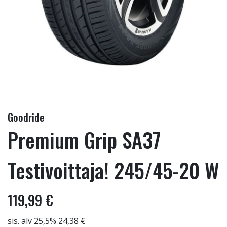
Goodride
Premium Grip SA37
Testivoittaja! 245/45-20 W
119,99 €
sis. alv 25,5% 24,38 €