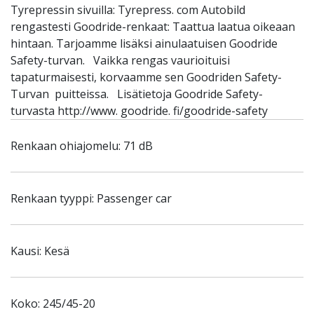
Tyrepressin sivuilla: Tyrepress. com Autobild
rengastesti Goodride-renkaat: Taattua laatua oikeaan
hintaan. Tarjoamme lisäksi ainulaatuisen Goodride
Safety-turvan. Vaikka rengas vaurioituisi
tapaturmaisesti, korvaamme sen Goodriden Safety-
Turvan puitteissa. Lisätietoja Goodride Safety-
turvasta http://www. goodride. fi/goodride-safety
Renkaan ohiajomelu: 71 dB
Renkaan tyyppi: Passenger car
Kausi: Kesä
Koko: 245/45-20