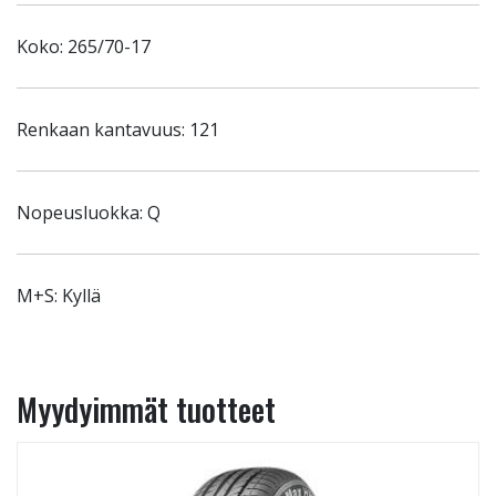
Koko: 265/70-17
Renkaan kantavuus: 121
Nopeusluokka: Q
M+S: Kyllä
Myydyimmät tuotteet