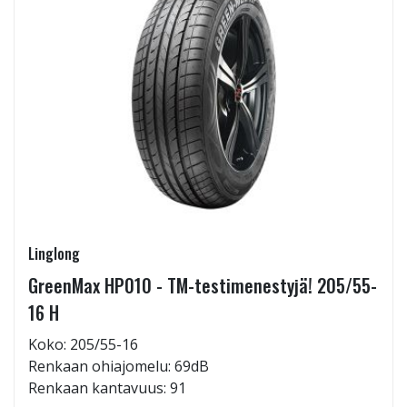
Linglong
GreenMax HP010 - TM-testimenestyjä! 205/55-
16 H
Koko: 205/55-16
Renkaan ohiajomelu: 69dB
Renkaan kantavuus: 91