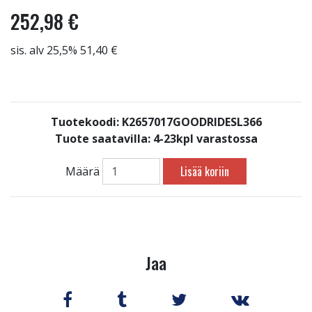
252,98 €
sis. alv 25,5% 51,40 €
Tuotekoodi: K2657017GOODRIDESL366
Tuote saatavilla:
4-23kpl varastossa
Lisää koriin
Määrä
Jaa