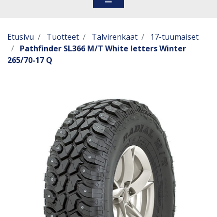
Etusivu
Tuotteet
Talvirenkaat
17-tuumaiset
Pathfinder SL366 M/T White letters Winter
265/70-17 Q