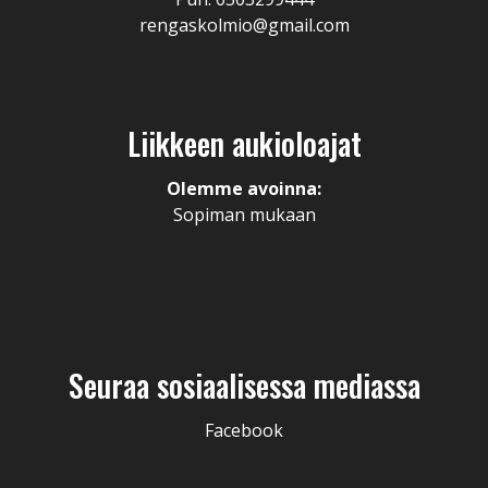
rengaskolmio@gmail.com
Liikkeen aukioloajat
Olemme avoinna:
Sopiman mukaan
Seuraa sosiaalisessa mediassa
Facebook