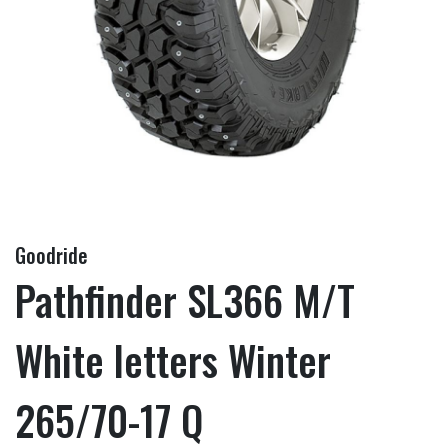
Goodride
Pathfinder SL366 M/T
White letters Winter
265/70-17 Q