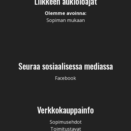
Liikkeen aukioloajat
Olemme avoinna:
Sopiman mukaan
Seuraa sosiaalisessa mediassa
Facebook
Verkkokauppainfo
Sopimusehdot
Toimitustavat