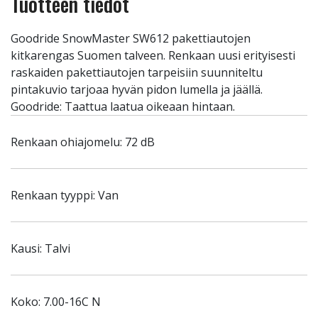
Tuotteen tiedot
Goodride SnowMaster SW612 pakettiautojen
kitkarengas Suomen talveen. Renkaan uusi erityisesti
raskaiden pakettiautojen tarpeisiin suunniteltu
pintakuvio tarjoaa hyvän pidon lumella ja jäällä.
Goodride: Taattua laatua oikeaan hintaan.
Renkaan ohiajomelu: 72 dB
Renkaan tyyppi: Van
Kausi: Talvi
Koko: 7.00-16C N