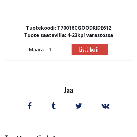
Tuotekoodi: T70016CGOODRIDE612
Tuote saatavilla:
4-23kpl varastossa
Lisää koriin
Määrä
Jaa