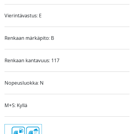
Vierintävastus: E
Renkaan märkäpito: B
Renkaan kantavuus: 117
Nopeusluokka: N
M+S: Kyllä