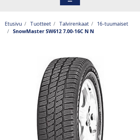
Etusivu
Tuotteet
Talvirenkaat
16-tuumaiset
SnowMaster SW612 7.00-16C N N