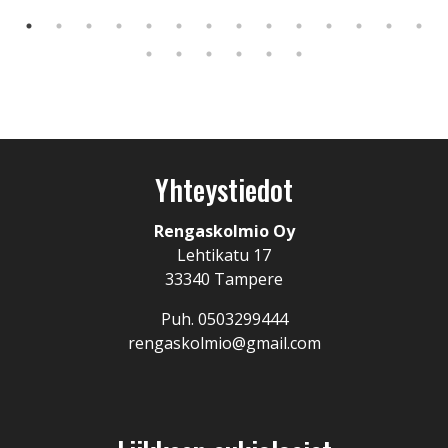
Yhteystiedot
Rengaskolmio Oy
Lehtikatu 17
33340 Tampere
Puh. 0503299444
rengaskolmio@gmail.com