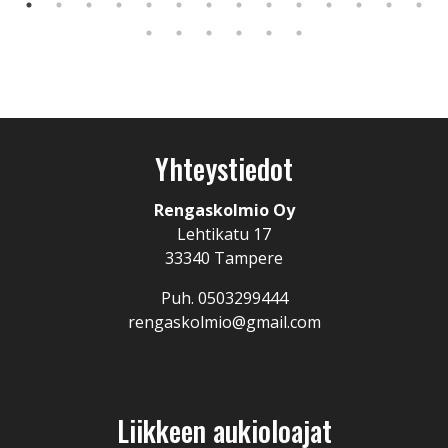
Yhteystiedot
Rengaskolmio Oy
Lehtikatu 17
33340 Tampere
Puh. 0503299444
rengaskolmio@gmail.com
Liikkeen aukioloajat