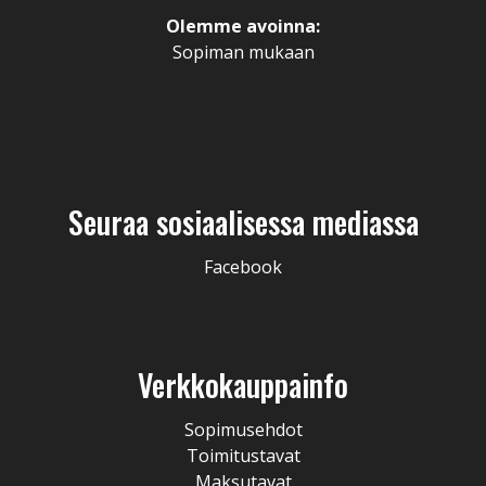
Olemme avoinna:
Sopiman mukaan
Seuraa sosiaalisessa mediassa
Facebook
Verkkokauppainfo
Sopimusehdot
Toimitustavat
Maksutavat