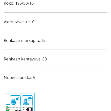
Koko: 195/50-16
Vierintävastus: C
Renkaan märkäpito: B
Renkaan kantavuus: 88
Nopeusluokka: V