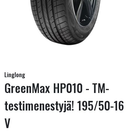
Linglong
GreenMax HP010 - TM-
testimenestyjä! 195/50-16
V