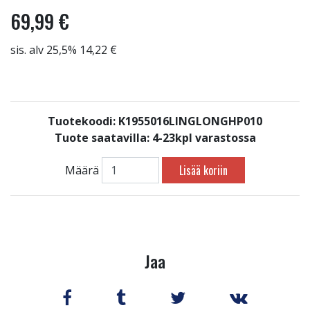
69,99 €
sis. alv 25,5% 14,22 €
Tuotekoodi: K1955016LINGLONGHP010
Tuote saatavilla:
4-23kpl varastossa
Lisää koriin
Määrä
Jaa