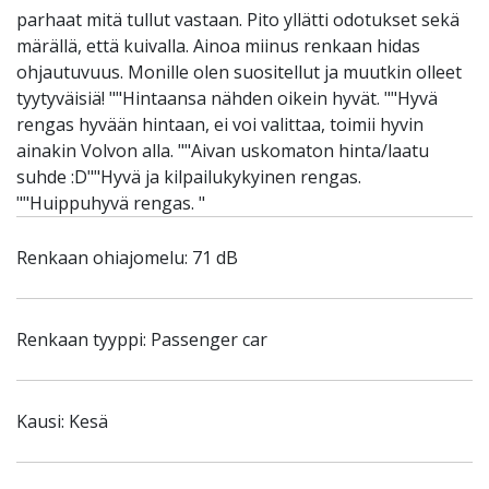
parhaat mitä tullut vastaan. Pito yllätti odotukset sekä
märällä, että kuivalla. Ainoa miinus renkaan hidas
ohjautuvuus. Monille olen suositellut ja muutkin olleet
tyytyväisiä! ""Hintaansa nähden oikein hyvät. ""Hyvä
rengas hyvään hintaan, ei voi valittaa, toimii hyvin
ainakin Volvon alla. ""Aivan uskomaton hinta/laatu
suhde :D""Hyvä ja kilpailukykyinen rengas.
""Huippuhyvä rengas. "
Renkaan ohiajomelu: 71 dB
Renkaan tyyppi: Passenger car
Kausi: Kesä