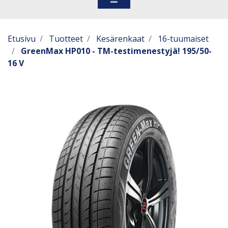
Etusivu
Tuotteet
Kesärenkaat
16-tuumaiset
GreenMax HP010 - TM-testimenestyjä! 195/50-
16 V