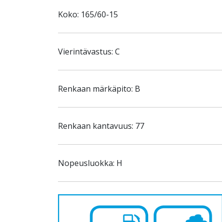
Koko: 165/60-15
Vierintävastus: C
Renkaan märkäpito: B
Renkaan kantavuus: 77
Nopeusluokka: H