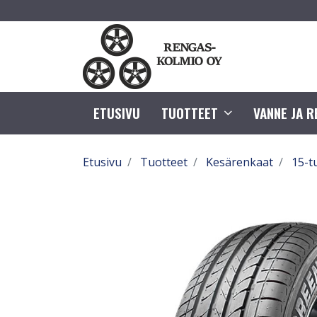
ETUSIVU
TUOTTEET
VANNE JA 
Etusivu
Tuotteet
Kesärenkaat
15-t