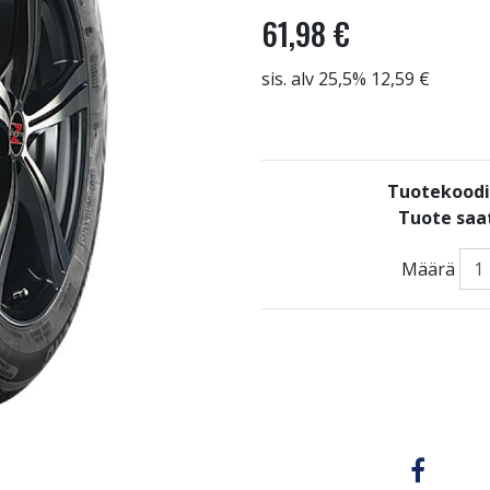
61,98 €
sis. alv 25,5% 12,59 €
Tuotekoodi
Tuote saat
Määrä