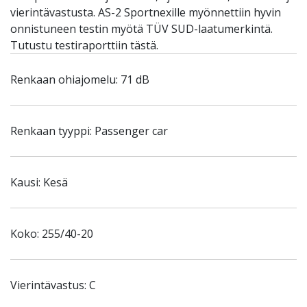
vierintävastusta. AS-2 Sportnexille myönnettiin hyvin
onnistuneen testin myötä TÜV SUD-laatumerkintä.
Tutustu testiraporttiin tästä.
Renkaan ohiajomelu: 71 dB
Renkaan tyyppi: Passenger car
Kausi: Kesä
Koko: 255/40-20
Vierintävastus: C