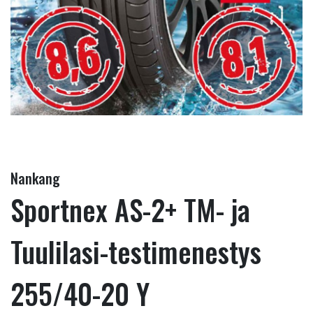
Nankang
Sportnex AS-2+ TM- ja
Tuulilasi-testimenestys
255/40-20 Y