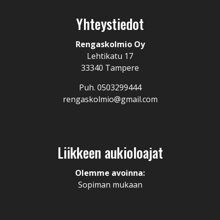
Yhteystiedot
Rengaskolmio Oy
Lehtikatu 17
33340 Tampere
Puh. 0503299444
rengaskolmio@gmail.com
Liikkeen aukioloajat
Olemme avoinna:
Sopiman mukaan