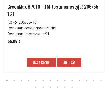
GreenMax HP010 - TM-testimenestyjä! 205/55-
16 H
Koko: 205/55-16
Renkaan ohiajomelu: 69dB
Renkaan kantavuus: 91
66,99 €
Lisää koriin
Lue lisää