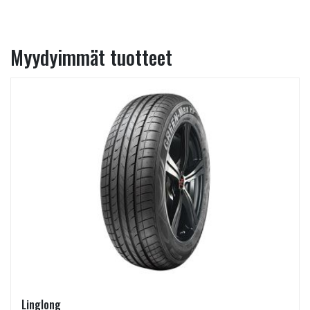
Myydyimmät tuotteet
Linglong