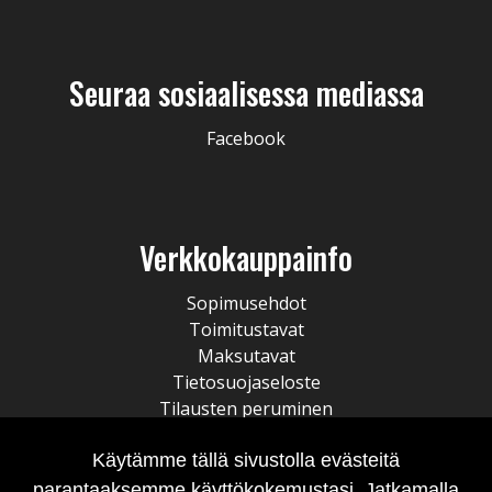
Seuraa sosiaalisessa mediassa
Facebook
Verkkokauppainfo
Sopimusehdot
Toimitustavat
Maksutavat
Tietosuojaseloste
Tilausten peruminen
Käytämme tällä sivustolla evästeitä
parantaaksemme käyttökokemustasi. Jatkamalla