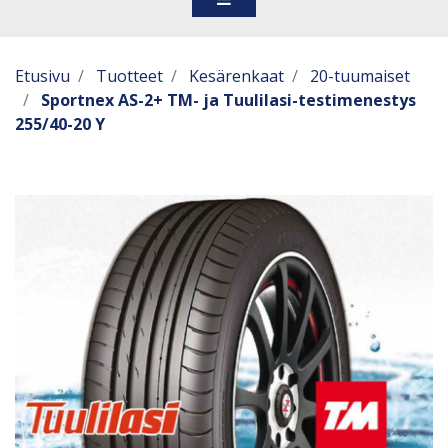
Etusivu
Tuotteet
Kesärenkaat
20-tuumaiset
Sportnex AS-2+ TM- ja Tuulilasi-testimenestys
255/40-20 Y