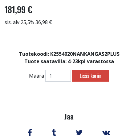
181,99 €
sis. alv 25,5% 36,98 €
Tuotekoodi: K2554020NANKANGAS2PLUS
Tuote saatavilla:
4-23kpl varastossa
Lisää koriin
Määrä
Jaa