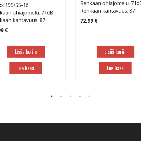
Renkaan ohiajomelu: 71d
o: 195/55-16
Renkaan kantavuus: 87
kaan ohiajomelu: 71dB
kaan kantavuus: 87
72,99 €
99 €
Lisää koriin
Lisää koriin
Lue lisää
Lue lisää