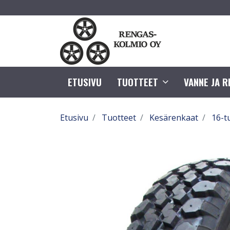
ETUSIVU
TUOTTEET
VANNE JA 
Etusivu
Tuotteet
Kesärenkaat
16-t