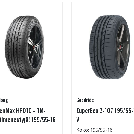
long
Goodride
enMax HP010 - TM-
ZuperEco Z-107 195/55-
timenestyjä! 195/55-16
V
Koko: 195/55-16