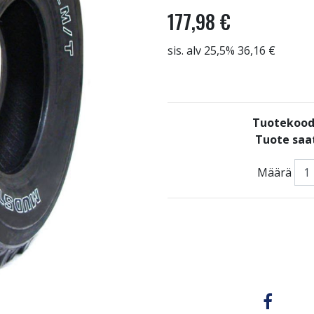
177,98 €
sis. alv 25,5% 36,16 €
Tuotekood
Tuote saat
Määrä