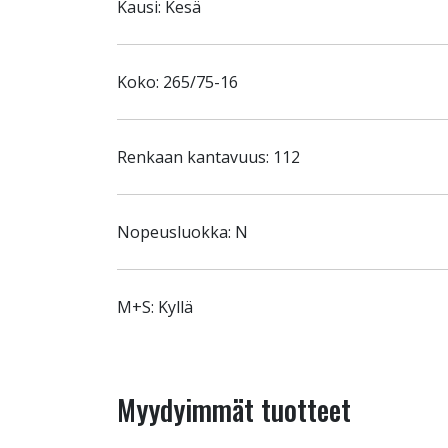
Kausi: Kesä
Koko: 265/75-16
Renkaan kantavuus: 112
Nopeusluokka: N
M+S: Kyllä
Myydyimmät tuotteet