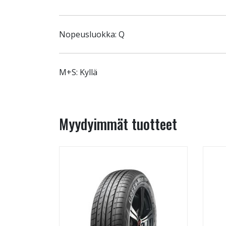
Nopeusluokka: Q
M+S: Kyllä
Myydyimmät tuotteet