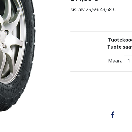
sis. alv 25,5% 43,68 €
Tuotekoo
Tuote saat
Määrä