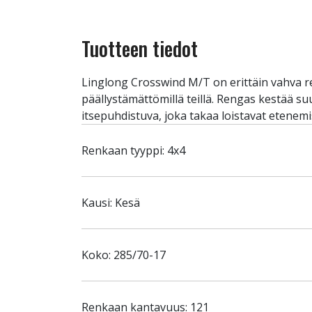
Tuotteen tiedot
Linglong Crosswind M/T on erittäin vahva ren
päällystämättömillä teillä. Rengas kestää 
itsepuhdistuva, joka takaa loistavat etenem
Renkaan tyyppi: 4x4
Kausi: Kesä
Koko: 285/70-17
Renkaan kantavuus: 121