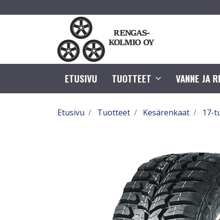
ETUSIVU
TUOTTEET
VANNE JA 
Etusivu
Tuotteet
Kesärenkaat
17-t