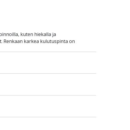
nnoilla, kuten hiekalla ja
et. Renkaan karkea kulutuspinta on