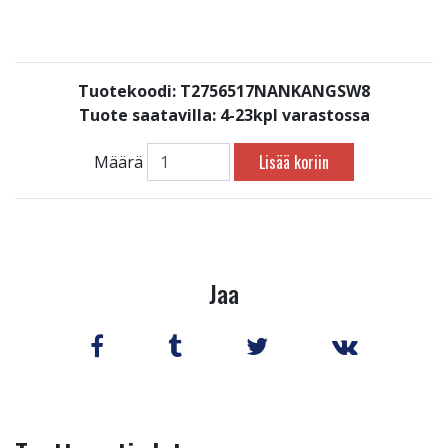
Tuotekoodi: T2756517NANKANGSW8
Tuote saatavilla:
4-23kpl varastossa
Lisää koriin
Määrä
Jaa