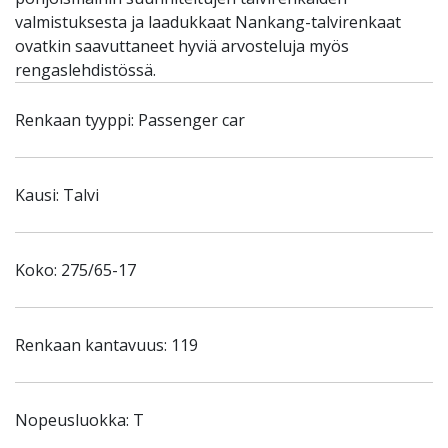
valmistuksesta ja laadukkaat Nankang-talvirenkaat
ovatkin saavuttaneet hyviä arvosteluja myös
rengaslehdistössä.
Renkaan tyyppi: Passenger car
Kausi: Talvi
Koko: 275/65-17
Renkaan kantavuus: 119
Nopeusluokka: T