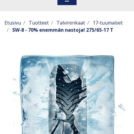
Etusivu
Tuotteet
Talvirenkaat
17-tuumaiset
SW-8 - 70% enemmän nastoja! 275/65-17 T