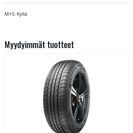
M+S: Kyllä
Myydyimmät tuotteet