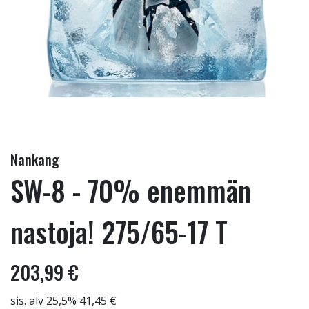
Nankang
SW-8 - 70% enemmän
nastoja! 275/65-17 T
203,99 €
sis. alv 25,5% 41,45 €