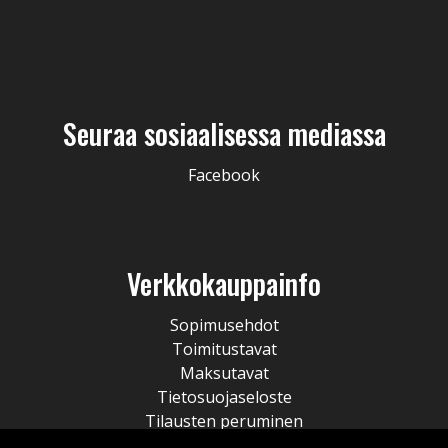
Seuraa sosiaalisessa mediassa
Facebook
Verkkokauppainfo
Sopimusehdot
Toimitustavat
Maksutavat
Tietosuojaseloste
Tilausten peruminen