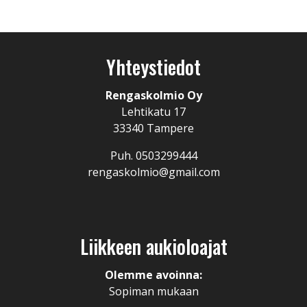
Yhteystiedot
Rengaskolmio Oy
Lehtikatu 17
33340 Tampere
Puh. 0503299444
rengaskolmio@gmail.com
Liikkeen aukioloajat
Olemme avoinna:
Sopiman mukaan