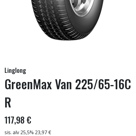
Linglong
GreenMax Van 225/65-16C
R
117,98 €
sis. alv 25,5% 23,97 €