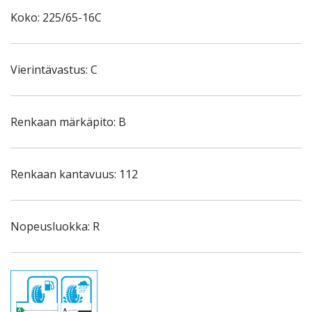
Koko: 225/65-16C
Vierintävastus: C
Renkaan märkäpito: B
Renkaan kantavuus: 112
Nopeusluokka: R