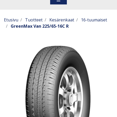
Etusivu
Tuotteet
Kesärenkaat
16-tuumaiset
GreenMax Van 225/65-16C R