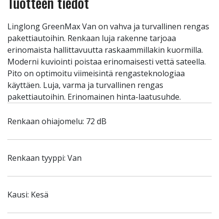
Tuotteen tiedot
Linglong GreenMax Van on vahva ja turvallinen rengas
pakettiautoihin. Renkaan luja rakenne tarjoaa
erinomaista hallittavuutta raskaammillakin kuormilla.
Moderni kuviointi poistaa erinomaisesti vettä sateella.
Pito on optimoitu viimeisintä rengasteknologiaa
käyttäen. Luja, varma ja turvallinen rengas
pakettiautoihin. Erinomainen hinta-laatusuhde.
Renkaan ohiajomelu: 72 dB
Renkaan tyyppi: Van
Kausi: Kesä