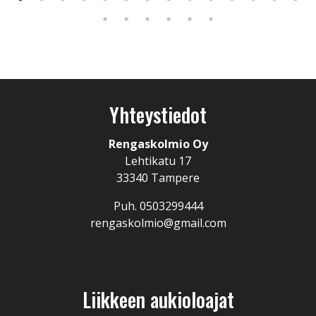
Yhteystiedot
Rengaskolmio Oy
Lehtikatu 17
33340 Tampere
Puh. 0503299444
rengaskolmio@gmail.com
Liikkeen aukioloajat