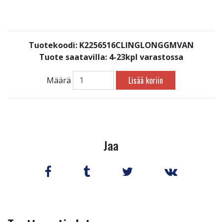
Tuotekoodi: K2256516CLINGLONGGMVAN
Tuote saatavilla:
4-23kpl varastossa
Lisää koriin
Määrä
Jaa