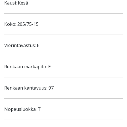
Kausi: Kesä
Koko: 205/75-15
Vierintävastus: E
Renkaan märkäpito: E
Renkaan kantavuus: 97
Nopeusluokka: T