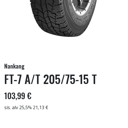
Nankang
FT-7 A/T 205/75-15 T
103,99 €
sis. alv 25,5% 21,13 €