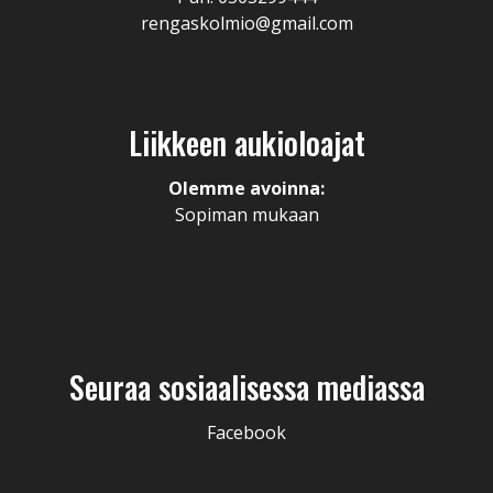
rengaskolmio@gmail.com
Liikkeen aukioloajat
Olemme avoinna:
Sopiman mukaan
Seuraa sosiaalisessa mediassa
Facebook