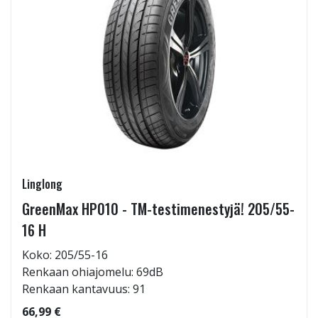
Linglong
GreenMax HP010 - TM-testimenestyjä! 205/55-
16 H
Koko: 205/55-16
Renkaan ohiajomelu: 69dB
Renkaan kantavuus: 91
66,99 €