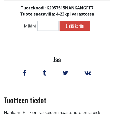
Tuotekoodi: K2057515NANKANGFT7
Tuote saatavilla:
4-23kpl varastossa
Lisää koriin
Määrä
Jaa
Tuotteen tiedot
Nankang FT-7 on raskaiden maastoautojen ja pick-