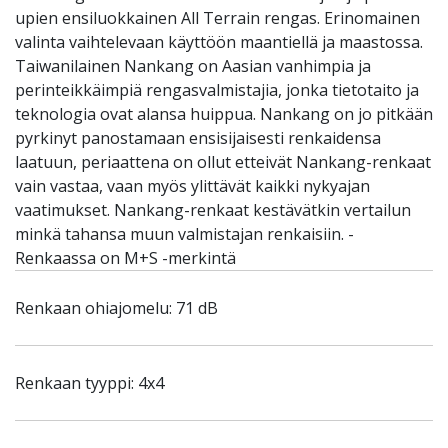
upien ensiluokkainen All Terrain rengas. Erinomainen
valinta vaihtelevaan käyttöön maantiellä ja maastossa.
Taiwanilainen Nankang on Aasian vanhimpia ja
perinteikkäimpiä rengasvalmistajia, jonka tietotaito ja
teknologia ovat alansa huippua. Nankang on jo pitkään
pyrkinyt panostamaan ensisijaisesti renkaidensa
laatuun, periaattena on ollut etteivät Nankang-renkaat
vain vastaa, vaan myös ylittävät kaikki nykyajan
vaatimukset. Nankang-renkaat kestävätkin vertailun
minkä tahansa muun valmistajan renkaisiin. -
Renkaassa on M+S -merkintä
Renkaan ohiajomelu: 71 dB
Renkaan tyyppi: 4x4