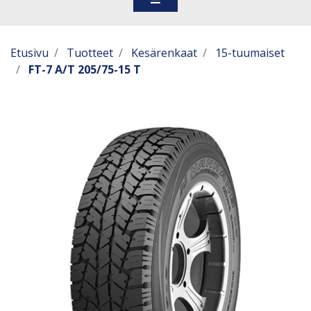
Etusivu
Tuotteet
Kesärenkaat
15-tuumaiset
FT-7 A/T 205/75-15 T