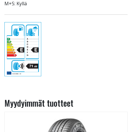
M+S: Kyllä
Myydyimmät tuotteet