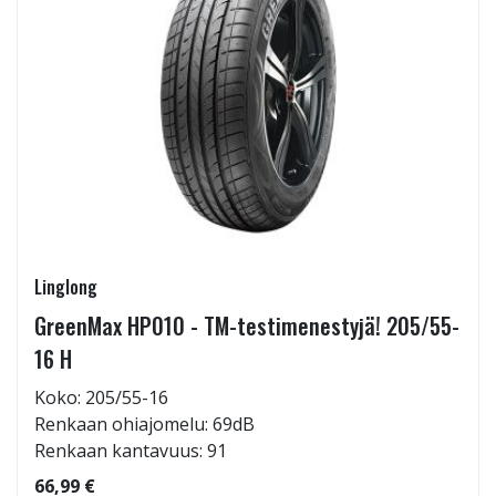
Linglong
GreenMax HP010 - TM-testimenestyjä! 205/55-
16 H
Koko: 205/55-16
Renkaan ohiajomelu: 69dB
Renkaan kantavuus: 91
66,99 €