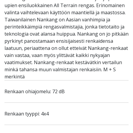
upien ensiluokkainen All Terrain rengas. Erinomainen
valinta vaihtelevaan käyttöön maantiellä ja maastossa.
Taiwanilainen Nankang on Aasian vanhimpia ja
perinteikkäimpiä rengasvalmistajia, jonka tietotaito ja
teknologia ovat alansa huippua. Nankang on jo pitkään
pyrkinyt panostamaan ensisijaisesti renkaidensa
laatuun, periaattena on ollut etteivät Nankang-renkaat
vain vastaa, vaan myös ylittävät kaikki nykyajan
vaatimukset. Nankang-renkaat kestävätkin vertailun
minkä tahansa muun valmistajan renkaisiin. M + S
merkintä
Renkaan ohiajomelu: 72 dB
Renkaan tyyppi: 4x4