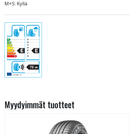
M+S: Kyllä
Myydyimmät tuotteet