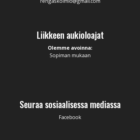
rengaskolmio@gmail.com
Liikkeen aukioloajat
Olemme avoinna:
Sopiman mukaan
Seuraa sosiaalisessa mediassa
Facebook