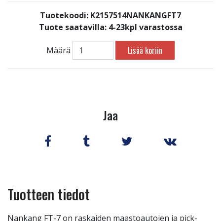
Tuotekoodi: K2157514NANKANGFT7
Tuote saatavilla:
4-23kpl varastossa
Lisää koriin
Määrä
Jaa
Tuotteen tiedot
Nankang FT-7 on raskaiden maastoautojen ja pick-