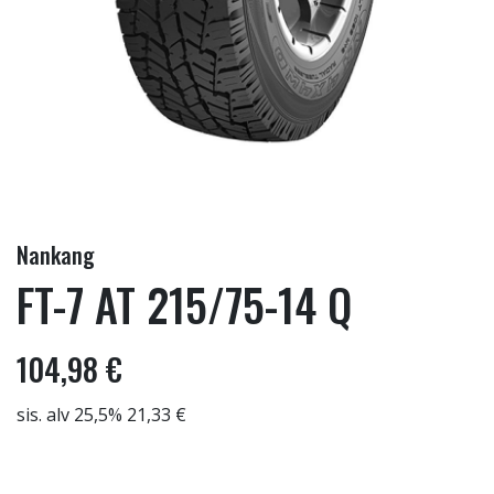
Nankang
FT-7 AT 215/75-14 Q
104,98 €
sis. alv 25,5% 21,33 €