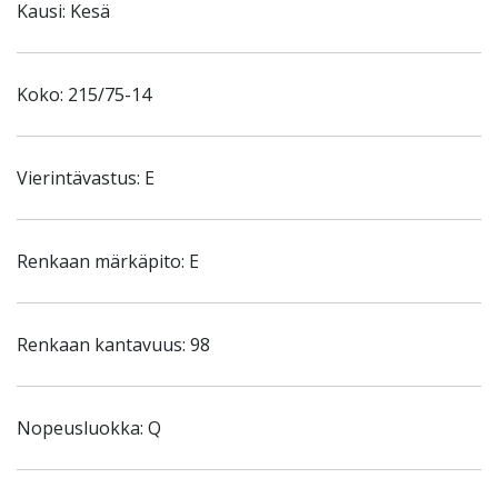
Kausi: Kesä
Koko: 215/75-14
Vierintävastus: E
Renkaan märkäpito: E
Renkaan kantavuus: 98
Nopeusluokka: Q