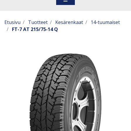
Etusivu
Tuotteet
Kesärenkaat
14-tuumaiset
FT-7 AT 215/75-14 Q