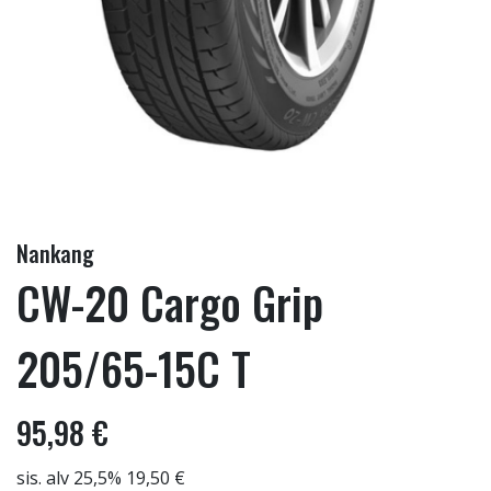
Nankang
CW-20 Cargo Grip
205/65-15C T
95,98 €
sis. alv 25,5% 19,50 €