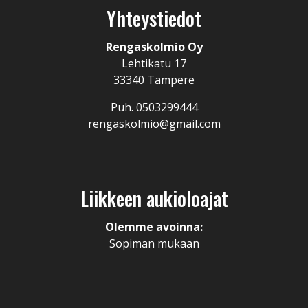
Yhteystiedot
Rengaskolmio Oy
Lehtikatu 17
33340 Tampere
Puh. 0503299444
rengaskolmio@gmail.com
Liikkeen aukioloajat
Olemme avoinna:
Sopiman mukaan