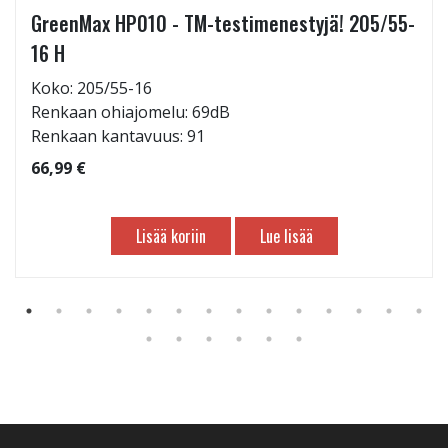
GreenMax HP010 - TM-testimenestyjä! 205/55-
16 H
Koko: 205/55-16
Renkaan ohiajomelu: 69dB
Renkaan kantavuus: 91
66,99 €
Lisää koriin
Lue lisää