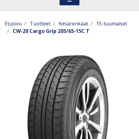
Etusivu
Tuotteet
Kesärenkaat
15-tuumaiset
CW-20 Cargo Grip 205/65-15C T