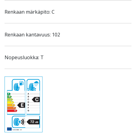
Renkaan märkäpito: C
Renkaan kantavuus: 102
Nopeusluokka: T