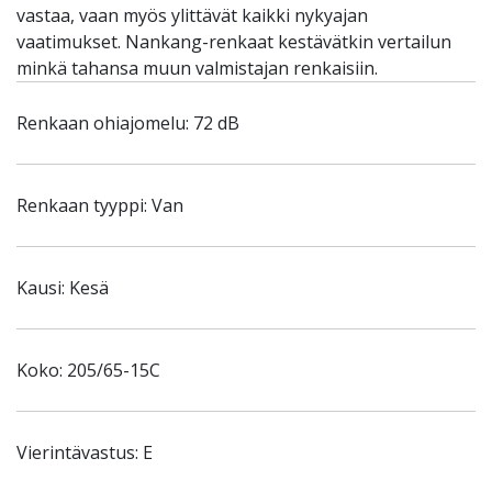
vastaa, vaan myös ylittävät kaikki nykyajan
vaatimukset. Nankang-renkaat kestävätkin vertailun
minkä tahansa muun valmistajan renkaisiin.
Renkaan ohiajomelu: 72 dB
Renkaan tyyppi: Van
Kausi: Kesä
Koko: 205/65-15C
Vierintävastus: E