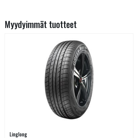
Myydyimmät tuotteet
Linglong