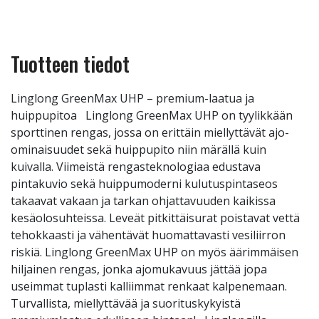
Tuotteen tiedot
Linglong GreenMax UHP – premium-laatua ja
huippupitoa Linglong GreenMax UHP on tyylikkään
sporttinen rengas, jossa on erittäin miellyttävät ajo-
ominaisuudet sekä huippupito niin märällä kuin
kuivalla. Viimeistä rengasteknologiaa edustava
pintakuvio sekä huippumoderni kulutuspintaseos
takaavat vakaan ja tarkan ohjattavuuden kaikissa
kesäolosuhteissa. Leveät pitkittäisurat poistavat vettä
tehokkaasti ja vähentävät huomattavasti vesiliirron
riskiä. Linglong GreenMax UHP on myös äärimmäisen
hiljainen rengas, jonka ajomukavuus jättää jopa
useimmat tuplasti kalliimmat renkaat kalpenemaan.
Turvallista, miellyttävää ja suorituskykyistä