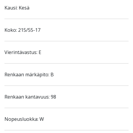
Kausi: Kesä
Koko: 215/55-17
Vierintävastus: E
Renkaan märkäpito: B
Renkaan kantavuus: 98
Nopeusluokka: W