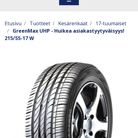
Etusivu
Tuotteet
Kesärenkaat
17-tuumaiset
GreenMax UHP - Huikea asiakastyytyväisyys!
215/55-17 W