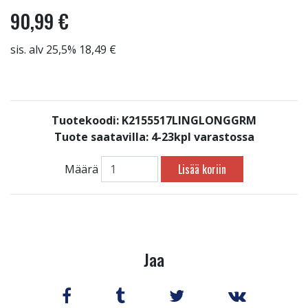
90,99 €
sis. alv 25,5% 18,49 €
Tuotekoodi: K2155517LINGLONGGRM
Tuote saatavilla:
4-23kpl varastossa
Lisää koriin
Määrä
Jaa