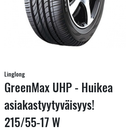
Linglong
GreenMax UHP - Huikea
asiakastyytyväisyys!
215/55-17 W