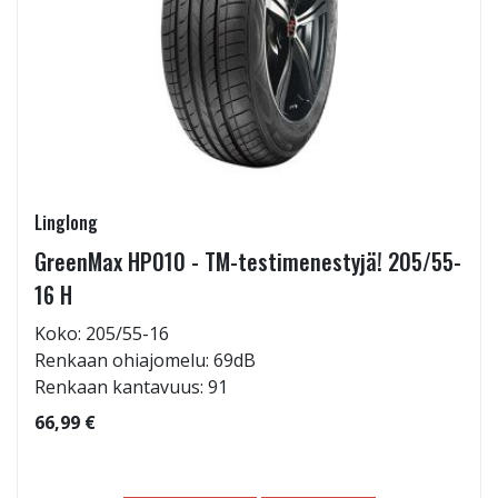
Linglong
GreenMax HP010 - TM-testimenestyjä! 205/55-
16 H
Koko: 205/55-16
Renkaan ohiajomelu: 69dB
Renkaan kantavuus: 91
66,99 €