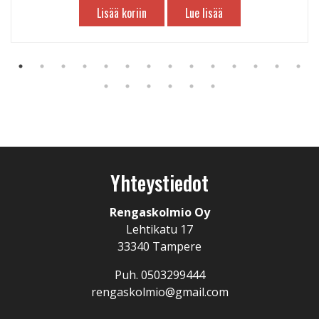
Lisää koriin
Lue lisää
Yhteystiedot
Rengaskolmio Oy
Lehtikatu 17
33340 Tampere
Puh. 0503299444
rengaskolmio@gmail.com