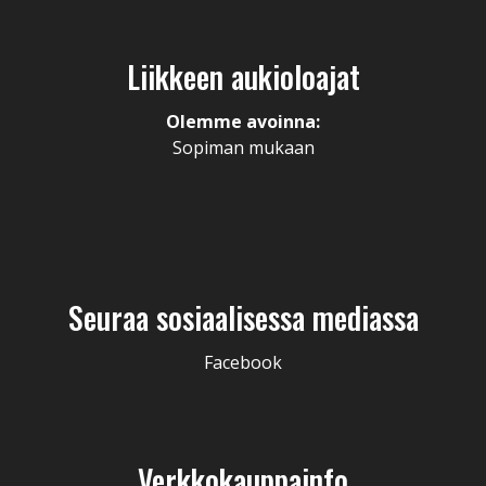
Liikkeen aukioloajat
Olemme avoinna:
Sopiman mukaan
Seuraa sosiaalisessa mediassa
Facebook
Verkkokauppainfo