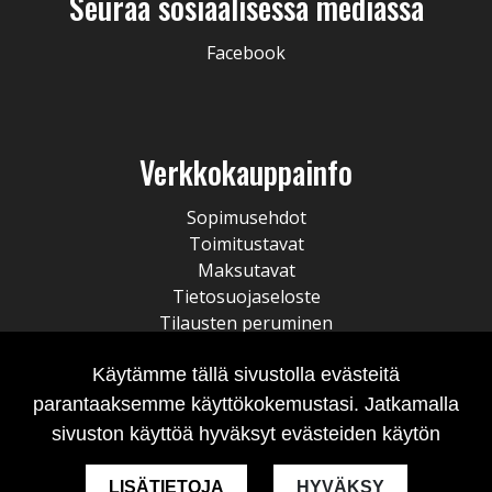
Seuraa sosiaalisessa mediassa
Facebook
Verkkokauppainfo
Sopimusehdot
Toimitustavat
Maksutavat
Tietosuojaseloste
Tilausten peruminen
Käytämme tällä sivustolla evästeitä
parantaaksemme käyttökokemustasi. Jatkamalla
sivuston käyttöä hyväksyt evästeiden käytön
LISÄTIETOJA
HYVÄKSY