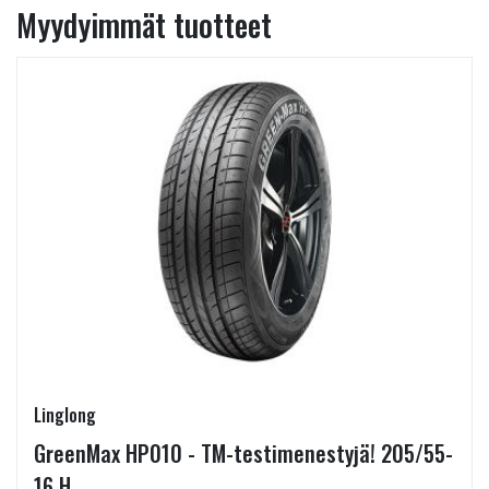
Myydyimmät tuotteet
Linglong
GreenMax HP010 - TM-testimenestyjä! 205/55-
16 H