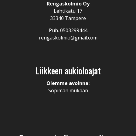
Rengaskolmio Oy
Lehtikatu 17
33340 Tampere
Puh. 0503299444
rengaskolmio@gmail.com
Liikkeen aukioloajat
Olemme avoinna:
Sopiman mukaan