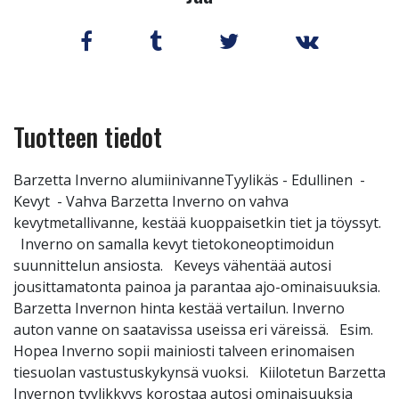
Tuotteen tiedot
Barzetta Inverno alumiinivanneTyylikäs - Edullinen -
Kevyt - Vahva Barzetta Inverno on vahva
kevytmetallivanne, kestää kuoppaisetkin tiet ja töyssyt.
Inverno on samalla kevyt tietokoneoptimoidun
suunnittelun ansiosta. Keveys vähentää autosi
jousittamatonta painoa ja parantaa ajo-ominaisuuksia.
Barzetta Invernon hinta kestää vertailun. Inverno
auton vanne on saatavissa useissa eri väreissä. Esim.
Hopea Inverno sopii mainiosti talveen erinomaisen
tiesuolan vastustuskykynsä vuoksi. Kiilotetun Barzetta
Invernon tyylikkyys korostaa autosi ominaisuuksia