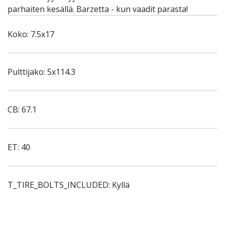
parhaiten kesällä. Barzetta - kun vaadit parasta!
Koko: 7.5x17
Pulttijako: 5x114.3
CB: 67.1
ET: 40
T_TIRE_BOLTS_INCLUDED: Kyllä