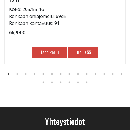
Koko: 205/55-16
Renkaan ohiajomelu: 69dB
Renkaan kantavuus: 91
66,99 €
Lisää koriin
Lue lisää
Yhteystiedot