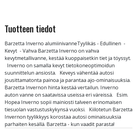
Tuotteen tiedot
Barzetta Inverno alumiinivanneTyylikäs - Edullinen -
Kevyt - Vahva Barzetta Inverno on vahva
kevytmetallivanne, kestää kuoppaisetkin tiet ja töyssyt.
Inverno on samalla kevyt tietokoneoptimoidun
suunnittelun ansiosta. Keveys vähentää autosi
jousittamatonta painoa ja parantaa ajo-ominaisuuksia.
Barzetta Invernon hinta kestää vertailun. Inverno
auton vanne on saatavissa useissa eri väreissä. Esim.
Hopea Inverno sopii mainiosti talveen erinomaisen
tiesuolan vastustuskykynsä vuoksi. Kiilotetun Barzetta
Invernon tyylikkyys korostaa autosi ominaisuuksia
parhaiten kesällä. Barzetta - kun vaadit parasta!