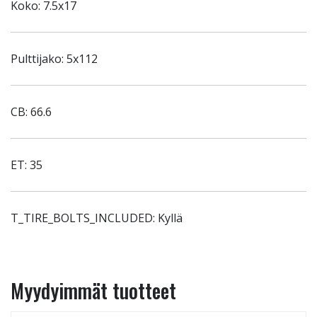
Koko: 7.5x17
Pulttijako: 5x112
CB: 66.6
ET: 35
T_TIRE_BOLTS_INCLUDED: Kyllä
Myydyimmät tuotteet