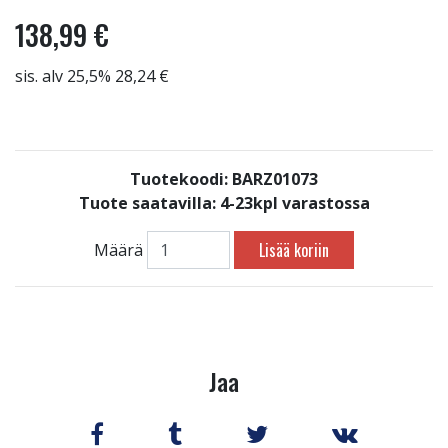
138,99 €
sis. alv 25,5% 28,24 €
Tuotekoodi: BARZ01073
Tuote saatavilla:
4-23kpl varastossa
Lisää koriin
Määrä
Jaa