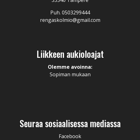
33340 Tampere
Puh. 0503299444
rengaskolmio@gmail.com
Liikkeen aukioloajat
Olemme avoinna:
Sopiman mukaan
Seuraa sosiaalisessa mediassa
Facebook