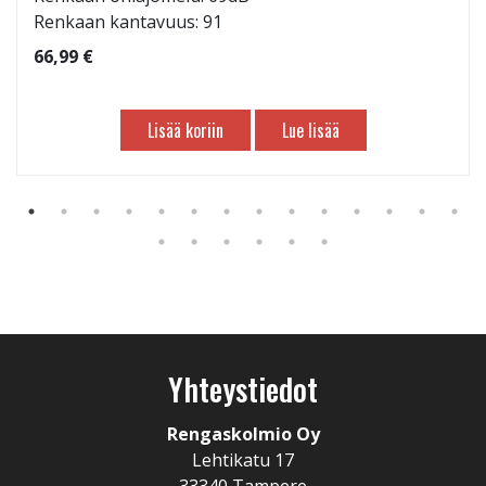
Renkaan kantavuus: 91
66,99 €
Lisää koriin
Lue lisää
Yhteystiedot
Rengaskolmio Oy
Lehtikatu 17