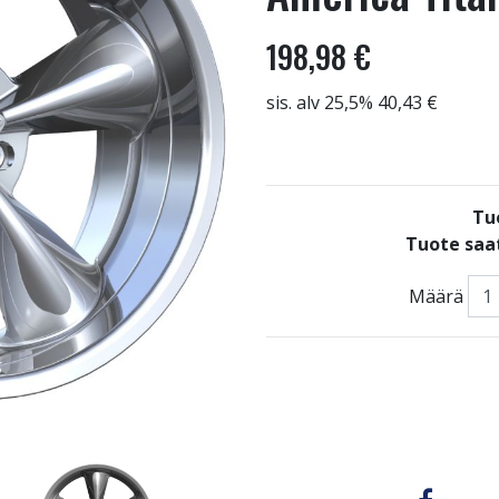
198,98 €
sis. alv 25,5% 40,43 €
Tu
Tuote saat
Määrä