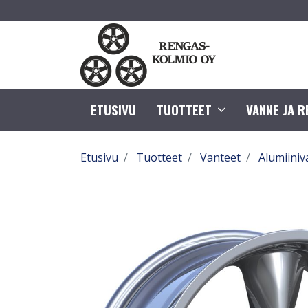
ETUSIVU
TUOTTEET
VANNE JA 
Etusivu
Tuotteet
Vanteet
Alumiiniv