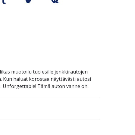
ikäs muotoilu tuo esille jenkkirautojen
. Kun haluat korostaa näyttävästi autosi
unis. Unforgettable! Tämä auton vanne on