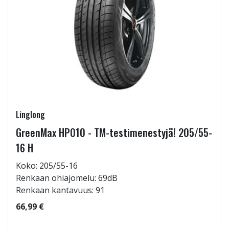
Linglong
GreenMax HP010 - TM-testimenestyjä! 205/55-
16 H
Koko: 205/55-16
Renkaan ohiajomelu: 69dB
Renkaan kantavuus: 91
66,99 €