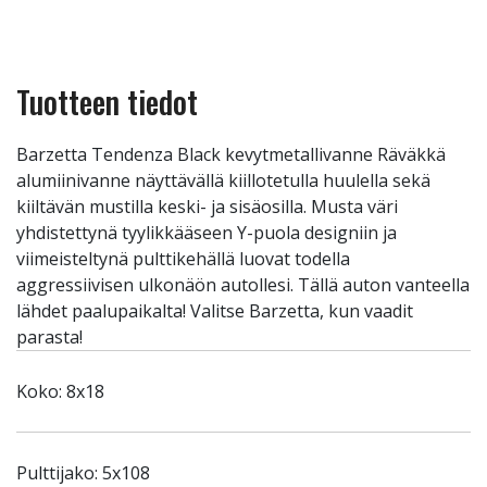
Tuotteen tiedot
Barzetta Tendenza Black kevytmetallivanne Räväkkä
alumiinivanne näyttävällä kiillotetulla huulella sekä
kiiltävän mustilla keski- ja sisäosilla. Musta väri
yhdistettynä tyylikkääseen Y-puola designiin ja
viimeisteltynä pulttikehällä luovat todella
aggressiivisen ulkonäön autollesi. Tällä auton vanteella
lähdet paalupaikalta! Valitse Barzetta, kun vaadit
parasta!
Koko: 8x18
Pulttijako: 5x108