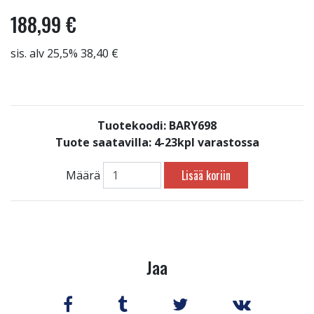
188,99 €
sis. alv 25,5% 38,40 €
Tuotekoodi: BARY698
Tuote saatavilla:
4-23kpl varastossa
Lisää koriin
Määrä
Jaa