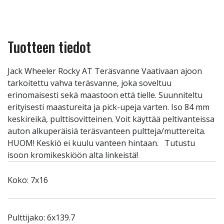
Tuotteen tiedot
Jack Wheeler Rocky AT Teräsvanne Vaativaan ajoon
tarkoitettu vahva teräsvanne, joka soveltuu
erinomaisesti sekä maastoon että tielle. Suunniteltu
erityisesti maastureita ja pick-upeja varten. Iso 84 mm
keskireikä, pulttisovitteinen. Voit käyttää peltivanteissa
auton alkuperäisiä teräsvanteen pultteja/muttereita.
HUOM! Keskiö ei kuulu vanteen hintaan. Tutustu
isoon kromikeskiöön alta linkeistä!
Koko: 7x16
Pulttijako: 6x139.7