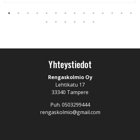
Yhteystiedot
Rengaskolmio Oy
Lehtikatu 17
33340 Tampere
Puh. 0503299444
rengaskolmio@gmail.com