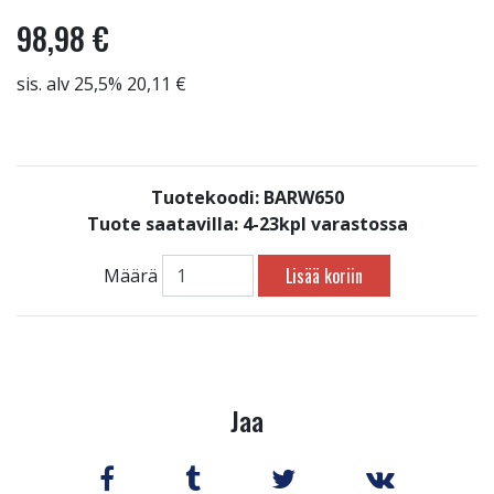
98,98 €
sis. alv 25,5% 20,11 €
Tuotekoodi: BARW650
Tuote saatavilla:
4-23kpl varastossa
Lisää koriin
Määrä
Jaa